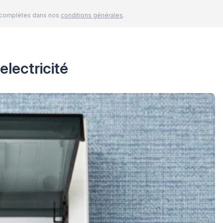
és complètes dans nos
conditions générales
.
electricité