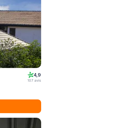
4,9
107 avis