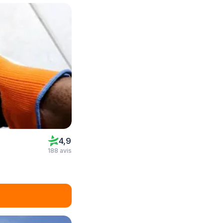
4,9
188 avis