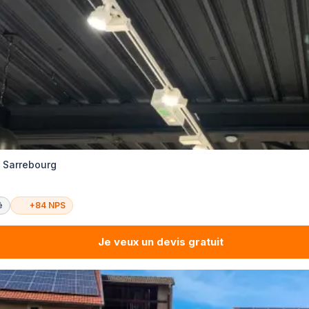
é Sarrebourg
é
+84 NPS
Je veux un devis gratuit