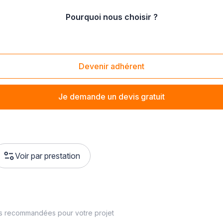
Pourquoi nous choisir ?
-Dié-des-Vosges (88100)
Devenir adhérent
Je demande un devis gratuit
Voir par prestation
es recommandées pour votre projet