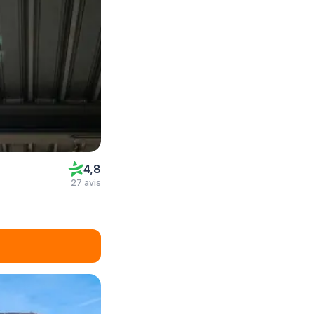
4,8
27 avis