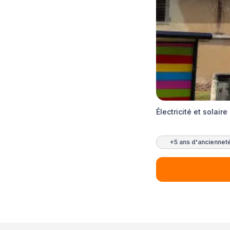
Électricité et solai
+5 ans d'anciennet