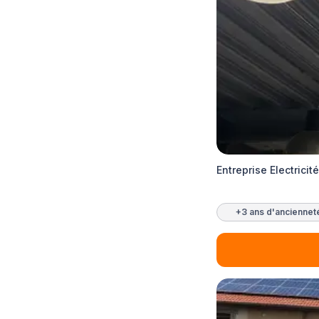
Entreprise Electricit
+3 ans d'anciennet