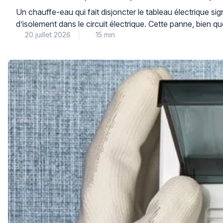
Un chauffe-eau qui fait disjoncter le tableau électrique si
d’isolement dans le circuit électrique. Cette panne, bien que
20 juillet 2026
15 min
[…]