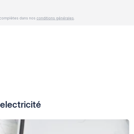
és complètes dans nos
conditions générales
.
electricité