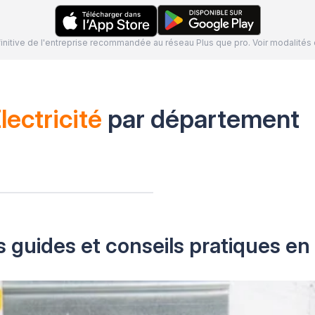
définitive de l'entreprise recommandée au réseau Plus que pro. Voir modalit
lectricité
par département
 guides et conseils pratiques en 