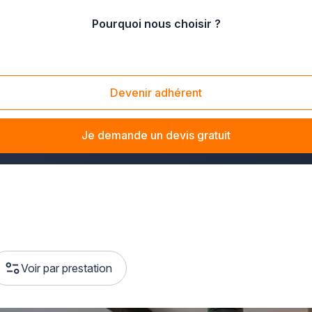
Pourquoi nous choisir ?
Devenir adhérent
ns la Vienne : vous n'aurez aucun mal à dénicher quelqu'un cap
Je demande un devis gratuit
Voir par prestation