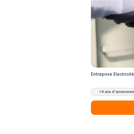
Entreprise Electricit
+6 ans d'anciennet