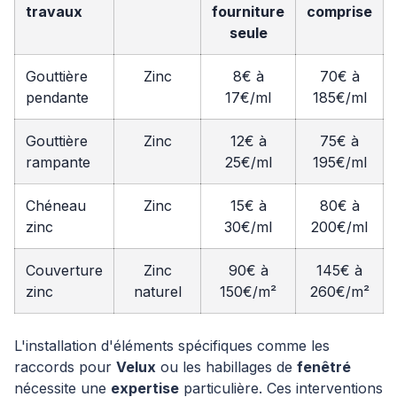
travaux
fourniture
comprise
seule
Gouttière
Zinc
8€ à
70€ à
pendante
17€/ml
185€/ml
Gouttière
Zinc
12€ à
75€ à
rampante
25€/ml
195€/ml
Chéneau
Zinc
15€ à
80€ à
zinc
30€/ml
200€/ml
Couverture
Zinc
90€ à
145€ à
zinc
naturel
150€/m²
260€/m²
L'installation d'éléments spécifiques comme les
raccords pour
Velux
ou les habillages de
fenêtré
nécessite une
expertise
particulière. Ces interventions