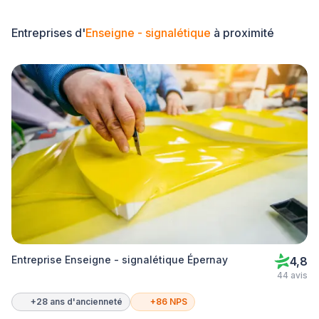
Entreprises d'
Enseigne - signalétique
à proximité
Entreprise Enseigne - signalétique Épernay
4,8
44 avis
+28 ans d'ancienneté
+86 NPS