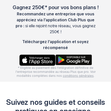
Gagnez 250€* pour vos bons plans !
Recommandez une entreprise que vous
appréciez via l’application Club Plus que
pro :
si elle rejoint notre réseau, vous gagnez
250€ !
Téléchargez l’application et soyez
récompensé
* Eligible au paiement dès l'intégration définitive de
l'entreprise recommandée au réseau Plus que pro. Voir
modalités complètes dans nos
conditions générales
.
Suivez nos guides et conseils
pratiques en enseigne -