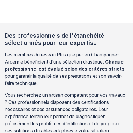
d’étanchéité performant – avant d’envisager la finition
en terrasse bois sur plots. Cette démarche technique,
souvent sous-estimée par les particuliers confrontés
à des infiltrations récurrentes, constitue pourtant la
seule garantie de […]
Des professionnels de l'étanchéité
sélectionnés pour leur expertise
Les membres du réseau Plus que pro en Champagne-
Ardenne bénéficient d'une sélection drastique.
Chaque
professionnel est évalué selon des critères stricts
pour garantir la qualité de ses prestations et son savoir-
faire technique.
Vous recherchez un artisan compétent pour vos travaux
? Ces professionnels disposent des certifications
nécessaires et des assurances obligatoires. Leur
expérience terrain leur permet de diagnostiquer
précisément les problèmes d'infiltration et de proposer
des solutions durables adaptées à votre situation.