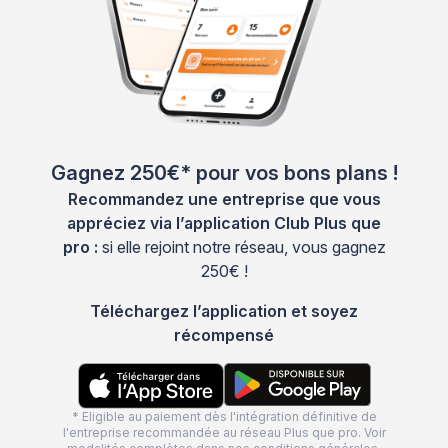
Gagnez 250€* pour vos bons plans !
Recommandez une entreprise que vous
appréciez via l’application Club Plus que
pro :
si elle rejoint notre réseau, vous gagnez
250€ !
Téléchargez l’application et soyez
récompensé
* Eligible au paiement dès l'intégration définitive de
l'entreprise recommandée au réseau Plus que pro. Voir