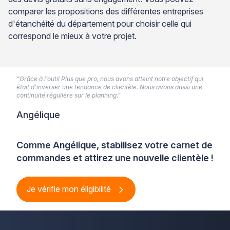
comparer les propositions des différentes entreprises
d'étanchéité du département pour choisir celle qui
correspond le mieux à votre projet.
“Grâce à l’outil Plus que pro, nous avons atteint notre objectif qui
était d’inverser une tendance de clientèle. Nous avons aussi une
continuité régulière sur le planning.”
Angélique
Comme Angélique, stabilisez votre carnet de
commandes et attirez une nouvelle clientèle !
Je vérifie mon éligibilité