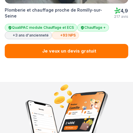
Plomberie et chauffage proche de Romilly-sur-
4,9
Seine
217 avis
QualiPAC module Chauffage et ECS
Chauffage +
+3 ans d'ancienneté
+93 NPS
Je veux un devis gratuit