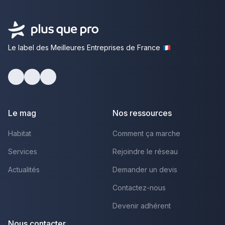
Le label des Meilleures Entreprises de France
Facebook
Youtube
LinkedIn
Le mag
Nos ressources
Habitat
Comment ça marche
Services
Rejoindre le réseau
Actualités
Demander un devis
Contactez-nous
Devenir adhérent
Nous contacter