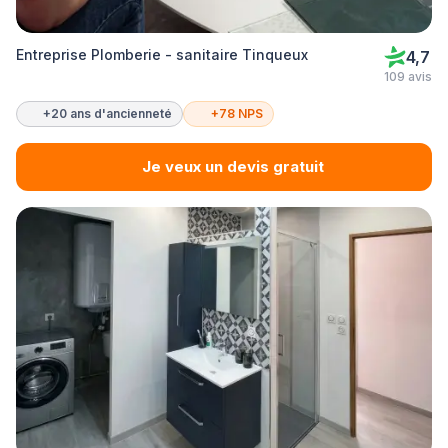
Entreprise Plomberie - sanitaire Tinqueux
4,7
109 avis
+20 ans d'ancienneté
+78 NPS
Je veux un devis gratuit