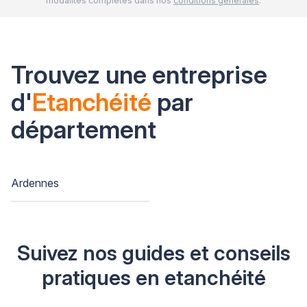
modalités complètes dans nos
conditions générales
.
Trouvez une entreprise
d'
Etanchéité
par
département
Ardennes
Suivez nos guides et conseils
pratiques en etanchéité