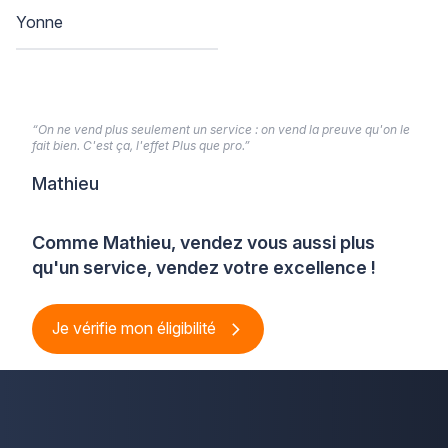
Yonne
“On ne vend plus seulement un service : on vend la preuve qu'on le
fait bien. C'est ça, l'effet Plus que pro.”
Mathieu
Comme Mathieu, vendez vous aussi plus
qu'un service, vendez votre excellence !
Je vérifie mon éligibilité