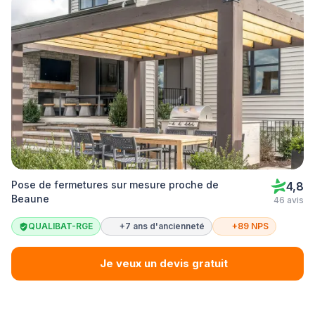
Pose de fermetures sur mesure proche de
4,8
Beaune
46 avis
QUALIBAT-RGE
+7 ans d'ancienneté
+89 NPS
Je veux un devis gratuit