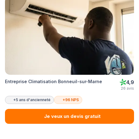
Entreprise Climatisation Bonneuil-sur-Marne
4,9
26 avis
+5 ans d'ancienneté
+96 NPS
Je veux un devis gratuit