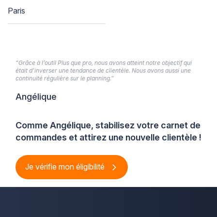
Paris
“Grâce à l’outil Plus que pro, nous avons atteint notre objectif qui
était d’inverser une tendance de clientèle. Nous avons aussi une
continuité régulière sur le planning.”
Angélique
Comme Angélique, stabilisez votre carnet de
commandes et attirez une nouvelle clientèle !
Je vérifie mon éligibilité