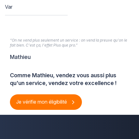
Var
“On ne vend plus seulement un service : on vend la preuve qu'on le
fait bien. C'est ça, l'effet Plus que pro.”
Mathieu
Comme Mathieu, vendez vous aussi plus
qu'un service, vendez votre excellence !
Je vérifie mon éligibilité