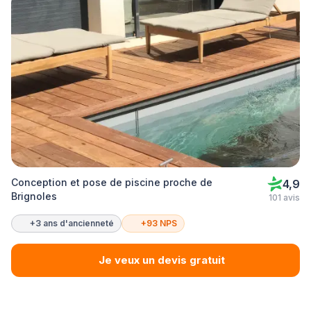
Conception et pose de piscine proche de
4,9
Brignoles
101 avis
+3 ans d'ancienneté
+93 NPS
Je veux un devis gratuit