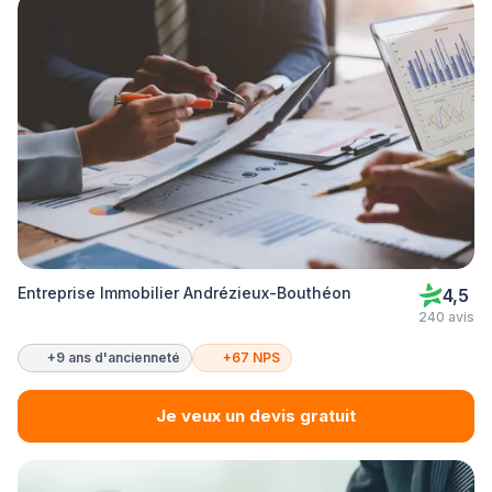
Entreprise Immobilier Andrézieux-Bouthéon
4,5
240 avis
+9 ans d'ancienneté
+67 NPS
Je veux un devis gratuit