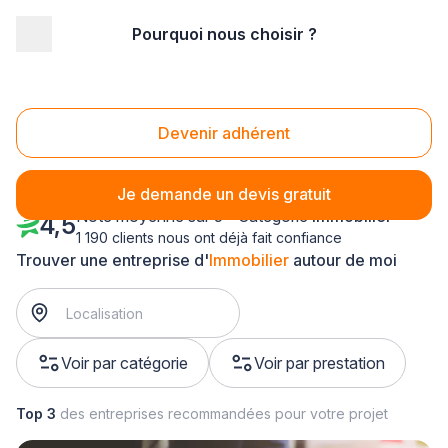
Pourquoi nous choisir ?
Accueil
/
Bâtiment
/
Immobilier
/
Rhône-Alpes
Immobilier Rhône-Alpes
Devenir adhérent
Je demande un devis gratuit
Note moyenne sur 5 - Catégorie
Immobilier
4,5
1 190 clients nous ont déjà fait confiance
Trouver une entreprise d'
Immobilier
autour de moi
Voir par catégorie
Voir par prestation
Top 3
des entreprises recommandées pour votre projet