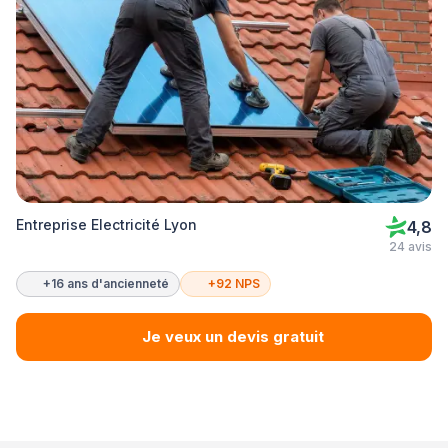
Entreprise Electricité Lyon
4,8
24 avis
+16 ans d'ancienneté
+92 NPS
Je veux un devis gratuit