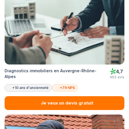
Diagnostics immobiliers en Auvergne-Rhône-
4,7
Alpes
462 avis
+10 ans d'ancienneté
+79 NPS
Je veux un devis gratuit