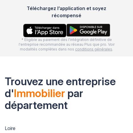
Téléchargez l’application et soyez
récompensé
* Eligible au paiement dès l'intégration définitive de
l'entreprise recommandée au réseau Plus que pro. Voir
modalités complètes dans nos
conditions générales
.
Trouvez une entreprise
d'
Immobilier
par
département
Loire