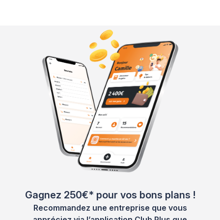
Gagnez 250€* pour vos bons plans !
Recommandez une entreprise que vous
appréciez via l’application Club Plus que