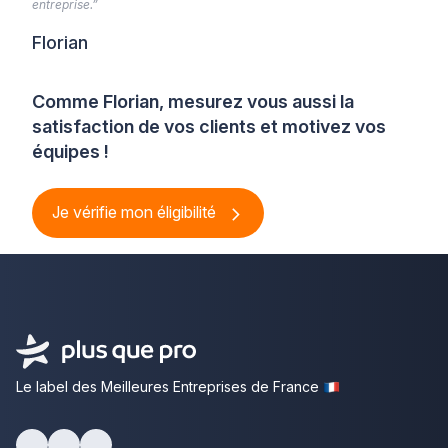
entreprise.”
Florian
Comme Florian, mesurez vous aussi la
satisfaction de vos clients et motivez vos
équipes !
Je vérifie mon éligibilité
Le label des Meilleures Entreprises de France