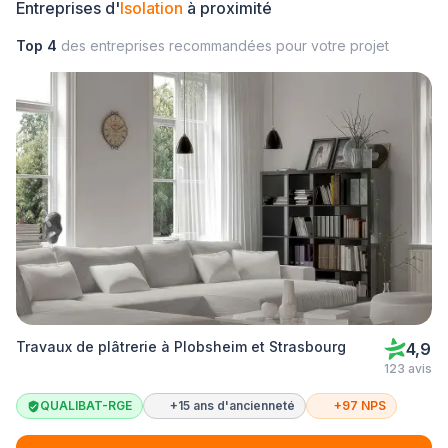
Entreprises d'
Isolation
à proximité
Top 4
des entreprises recommandées pour votre projet
Travaux de plâtrerie à Plobsheim et Strasbourg
4,9
123 avis
QUALIBAT-RGE
+15 ans d'ancienneté
+97 NPS