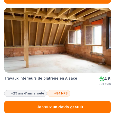
Travaux intérieurs de plâtrerie en Alsace
4,8
301 avis
+29 ans d'ancienneté
+84 NPS
Je veux un devis gratuit