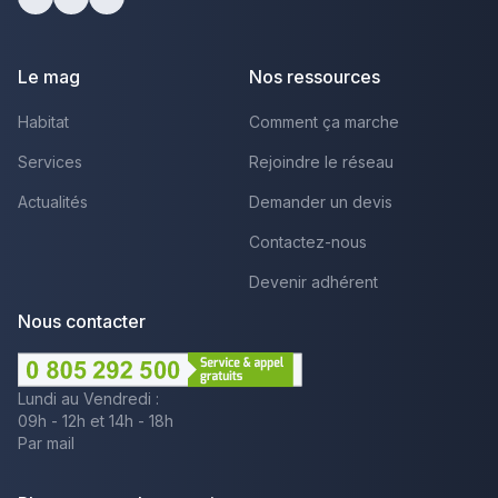
Facebook
Youtube
LinkedIn
Le mag
Nos ressources
Habitat
Comment ça marche
Services
Rejoindre le réseau
Actualités
Demander un devis
Contactez-nous
Devenir adhérent
Nous contacter
Lundi au Vendredi :
09h - 12h et 14h - 18h
Par mail