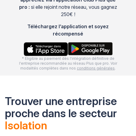
pro :
si elle rejoint notre réseau, vous gagnez
250€ !
Téléchargez l’application et soyez
récompensé
* Eligible au paiement dès l'intégration définitive de
l'entreprise recommandée au réseau Plus que pro. Voir
modalités complètes dans nos
conditions générales
.
Trouver une entreprise
proche dans le secteur
Isolation