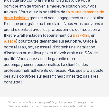
Plus que pro comprennent un diagnostic de votre
domicile afin de trouver la meilleure solution pour vos
travaux. Vous avez la possibilité de
faire une demande de
devis isolation
gratuite et sans engagement sur la solution
Plus que pro, grâce au formulaire. Nous vous convions à
prendre contact avec les professionnels de l'isolation à
Illkirch-Graffenstaden (département du
Bas-Rhin
, en
Alsace
) pour toutes demandes sur leur offre. Grâce à
notre réseau, soyez assuré d'obtenir une installation
d'isolation au meilleur prix et d'avoir droit à un SAV de
qualité. Vous aurez aussi la garantie d'un
accompagnement personnalisé. La clientèle des
professionnels adhérents du réseau Plus que pro a posté
des avis contrôlés sur leurs fiches : n'hésitez pas à les
consulter !
“Quand on voit les retours positifs ça fait plaisir. Ca me permet
d’avoir un retour sur le travail de mon collaborateur et de mon