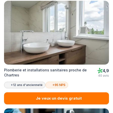
Plomberie et installations sanitaires proche de
4,9
Chartres
40 avis
+12 ans d'ancienneté
+95 NPS
Je veux un devis gratuit