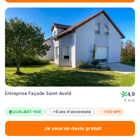
Entreprise Façade Saint-Avold
4,9
8 avis
QUALIBAT-RGE
+6 ans d'ancienneté
+100 NPS
Je veux un devis gratuit