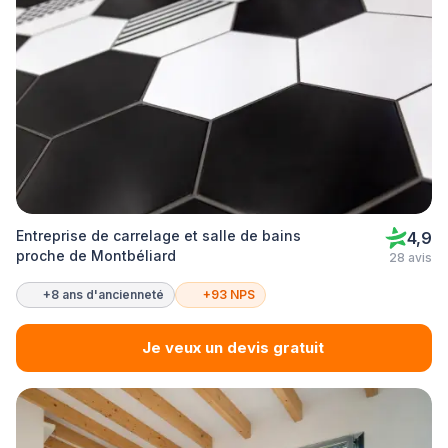
Entreprise de carrelage et salle de bains
4,9
proche de Montbéliard
28 avis
+8 ans d'ancienneté
+93 NPS
Je veux un devis gratuit