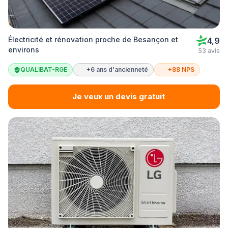
Électricité et rénovation proche de Besançon et
4,9
environs
53 avis
QUALIBAT-RGE
+6 ans d'ancienneté
+88 NPS
Je veux un devis gratuit