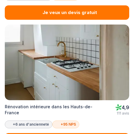
Je veux un devis gratuit
Rénovation intérieure dans les Hauts-de-
4,9
France
111 avis
+6 ans d'ancienneté
+95 NPS