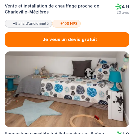
Vente et installation de chauffage proche de
4,9
Charleville-Mézières
20 avis
+5 ans d'ancienneté
+100 NPS
Je veux un devis gratuit
Rénovation complète à Villefranche-sur-Saône