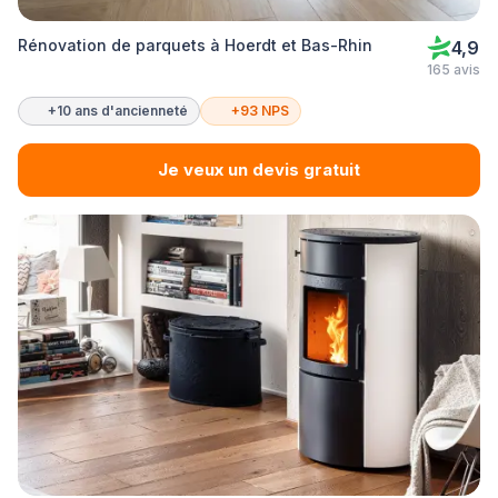
Rénovation de parquets à Hoerdt et Bas-Rhin
4,9
165 avis
+10 ans d'ancienneté
+93 NPS
Je veux un devis gratuit