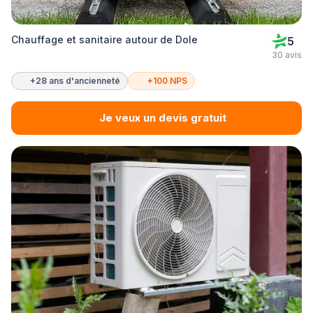
Chauffage et sanitaire autour de Dole
5
30 avis
+28 ans d'ancienneté
+100 NPS
Je veux un devis gratuit