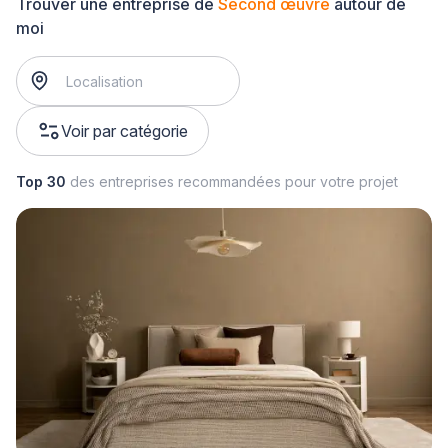
Trouver une entreprise de
Second œuvre
autour de
moi
Voir par catégorie
Top 30
des entreprises recommandées pour votre projet