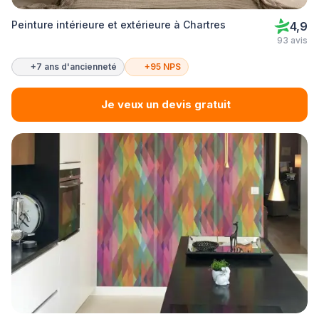
Peinture intérieure et extérieure à Chartres
4,9
93 avis
+7 ans d'ancienneté
+95 NPS
Je veux un devis gratuit