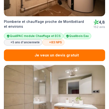
Plomberie et chauffage proche de Montbéliard
4,8
et environs
152 avis
QualiPAC module Chauffage et ECS
Qualibois Eau
+5 ans d'ancienneté
+83 NPS
Je veux un devis gratuit