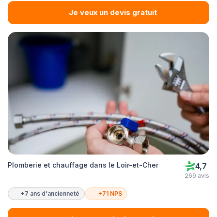
Je veux un devis gratuit
Plomberie et chauffage dans le Loir-et-Cher
4,7
269 avis
+7 ans d'ancienneté
+71 NPS