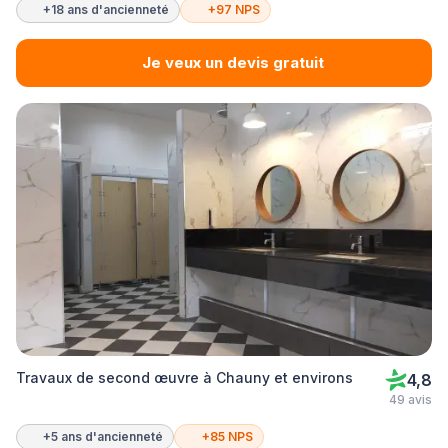
+18 ans d'ancienneté
+97 NPS
Je veux un devis gratuit
Travaux de second œuvre à Chauny et environs
4,8
49 avis
+5 ans d'ancienneté
+85 NPS