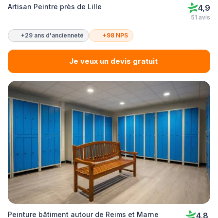
Artisan Peintre près de Lille
4,9
51 avis
+29 ans d'ancienneté
+98 NPS
Je veux un devis gratuit
Peinture bâtiment autour de Reims et Marne
4,8