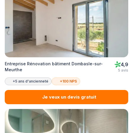
Entreprise Rénovation bâtiment Dombasle-sur-
4,9
Meurthe
5 avis
+5 ans d'ancienneté
+100 NPS
Je veux un devis gratuit