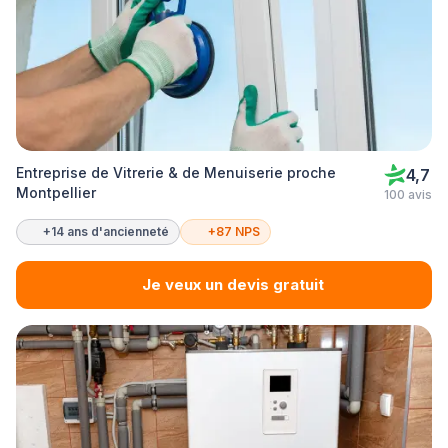
Entreprise de Vitrerie & de Menuiserie proche
4,7
Montpellier
100 avis
+14 ans d'ancienneté
+87 NPS
Je veux un devis gratuit