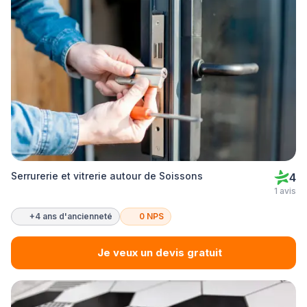
Serrurerie et vitrerie autour de Soissons
4
1 avis
+4 ans d'ancienneté
0 NPS
Je veux un devis gratuit