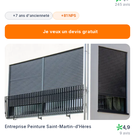
245 avis
+7 ans d'ancienneté
+81 NPS
Je veux un devis gratuit
Entreprise Peinture Saint-Martin-d'Hères
4,9
9 avis