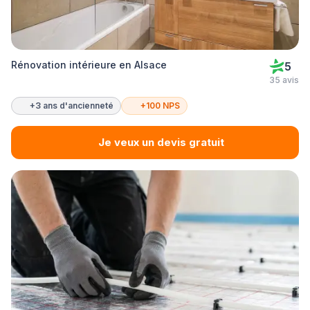
Rénovation intérieure en Alsace
5
35 avis
+3 ans d'ancienneté
+100 NPS
Je veux un devis gratuit