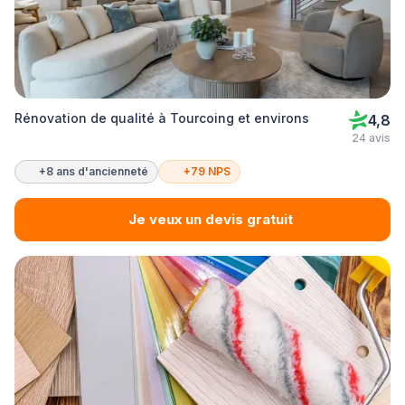
Rénovation de qualité à Tourcoing et environs
4,8
24 avis
+8 ans d'ancienneté
+79 NPS
Je veux un devis gratuit