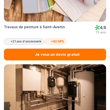
Travaux de peinture à Saint-Avertin
4,9
75 avis
+21 ans d'ancienneté
+92 NPS
Je veux un devis gratuit