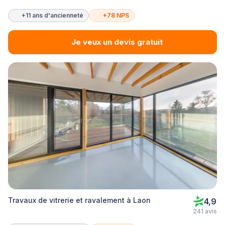
+11 ans d'ancienneté
+78 NPS
Je veux un devis gratuit
Travaux de vitrerie et ravalement à Laon
4,9
241 avis