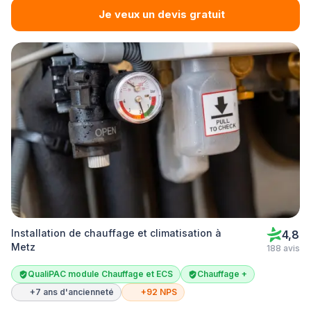
Je veux un devis gratuit
Installation de chauffage et climatisation à
4,8
Metz
188 avis
QualiPAC module Chauffage et ECS
Chauffage +
+7 ans d'ancienneté
+92 NPS