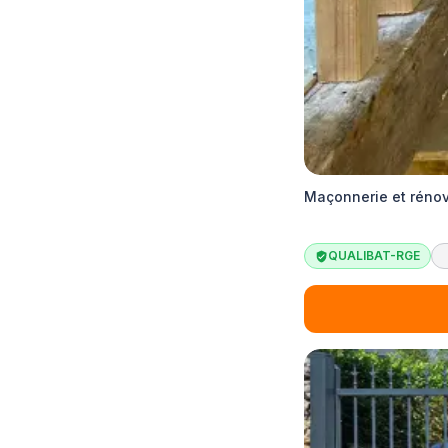
Maçonnerie et rénov
QUALIBAT-RGE