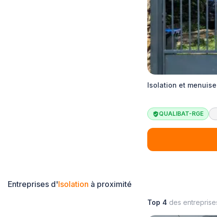
Isolation et menuise
QUALIBAT-RGE
Entreprises d'
Isolation
à proximité
Top 4
des entrepris