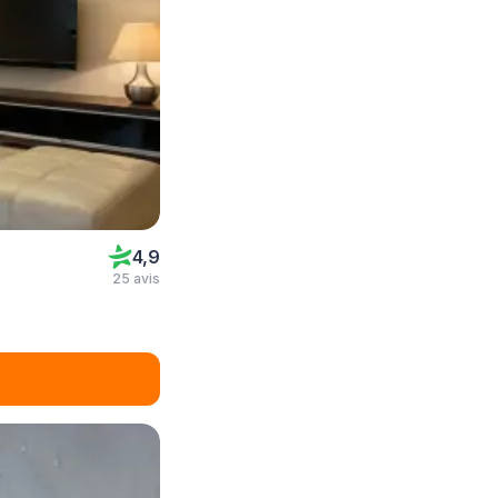
4,9
25 avis