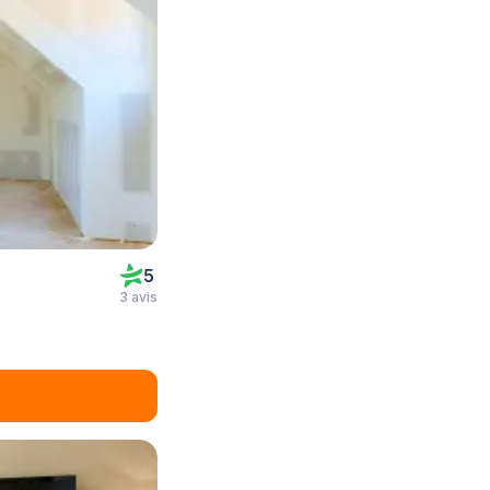
5
3 avis