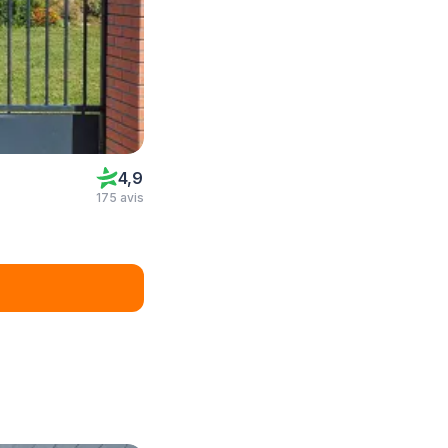
4,9
175 avis