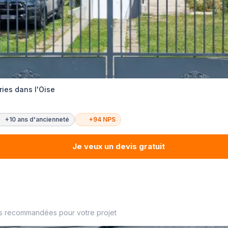
ries dans l'Oise
+10 ans d'ancienneté
+94 NPS
Je veux un devis gratuit
es recommandées pour votre projet