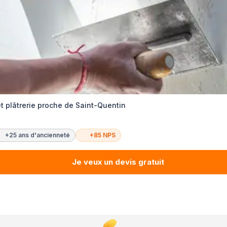
 et plâtrerie proche de Saint-Quentin
+25 ans d'ancienneté
+85 NPS
Je veux un devis gratuit