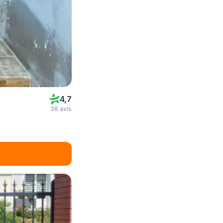
4,7
36 avis