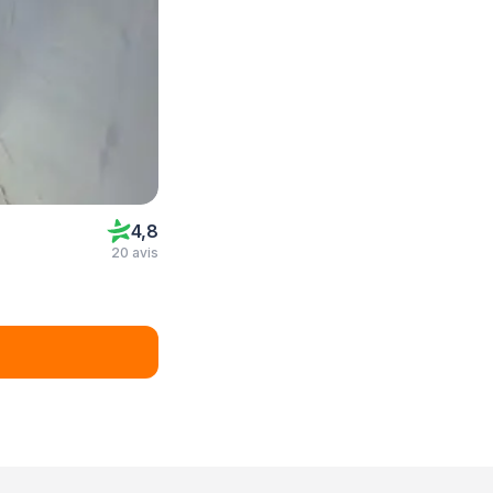
4,8
20 avis