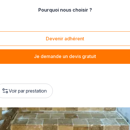
Pourquoi nous choisir ?
0400)
Devenir adhérent
Je demande un devis gratuit
Voir par prestation