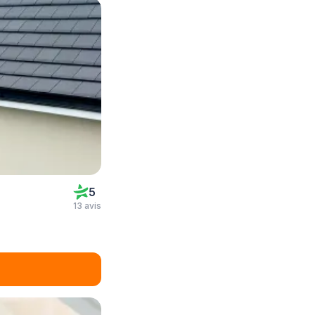
5
13 avis