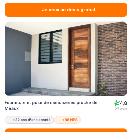
Je veux un devis gratuit
Fourniture et pose de menuiseries proche de
4,8
Meaux
27 avis
+22 ans d'ancienneté
+88 NPS