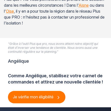
dans les meilleures circonstances ! Dans l'
Aisne
ou dans
l'
Oise
, il y en a pour toute la région dans le réseau Plus
que PRO : n'hésitez pas à contacter un professionnel de
l'isolation !
“Grâce à l’outil Plus que pro, nous avons atteint notre objectif qui
était d’inverser une tendance de clientèle. Nous avons aussi une
continuité régulière sur le planning.”
Angélique
Comme Angélique, stabilisez votre carnet de
commandes et attirez une nouvelle clientèle !
Je vérifie mon éligibilité