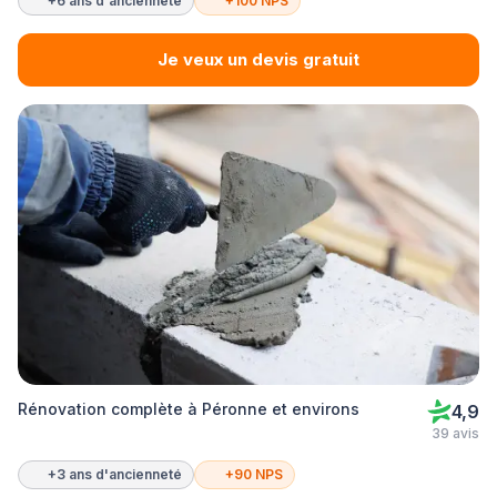
+6 ans d'ancienneté
+100 NPS
Je veux un devis gratuit
Rénovation complète à Péronne et environs
4,9
39 avis
+3 ans d'ancienneté
+90 NPS