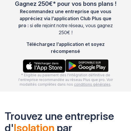
Gagnez 250€* pour vos bons plans !
Recommandez une entreprise que vous
appréciez via l’application Club Plus que
pro :
si elle rejoint notre réseau, vous gagnez
250€ !
Téléchargez l’application et soyez
récompensé
* Eligible au paiement dès l'intégration définitive de
l'entreprise recommandée au réseau Plus que pro. Voir
modalités complètes dans nos
conditions générales
.
Trouvez une entreprise
d'
Isolation
par