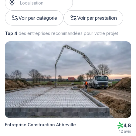
Voir par catégorie
Voir par prestation
Top 4
des entreprises recommandées pour votre projet
Entreprise Construction Abbeville
4,8
12 avis