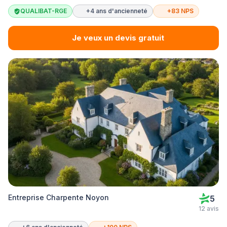
QUALIBAT-RGE
+4 ans d'ancienneté
+83 NPS
Je veux un devis gratuit
Entreprise Charpente Noyon
5
12 avis