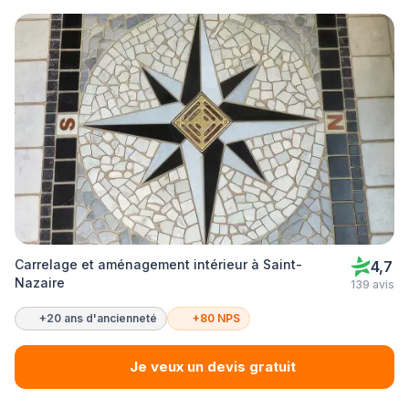
Carrelage et aménagement intérieur à Saint-
4,7
Nazaire
139 avis
+20 ans d'ancienneté
+80 NPS
Je veux un devis gratuit