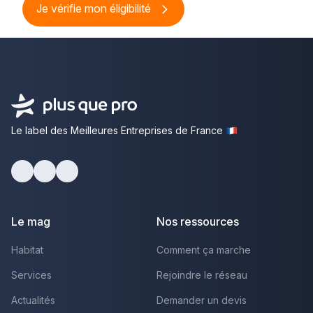
Je vérifie mon éligibilité
Le label des Meilleures Entreprises de France
Facebook
Youtube
LinkedIn
Le mag
Nos ressources
Habitat
Comment ça marche
Services
Rejoindre le réseau
Actualités
Demander un devis