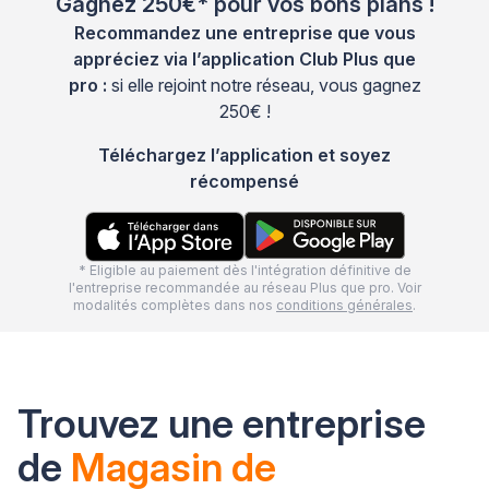
Gagnez 250€* pour vos bons plans !
Recommandez une entreprise que vous
appréciez via l’application Club Plus que
pro :
si elle rejoint notre réseau, vous gagnez
250€ !
Téléchargez l’application et soyez
récompensé
* Eligible au paiement dès l'intégration définitive de
l'entreprise recommandée au réseau Plus que pro. Voir
modalités complètes dans nos
conditions générales
.
Trouvez une entreprise
de
Magasin de