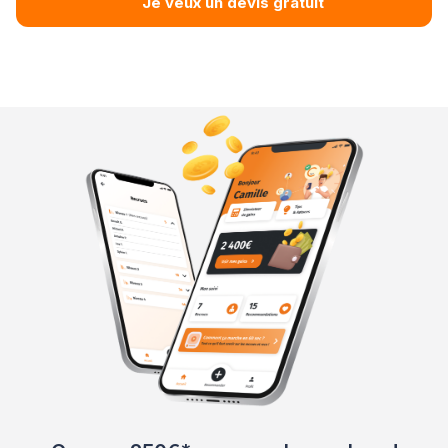
Je veux un devis gratuit