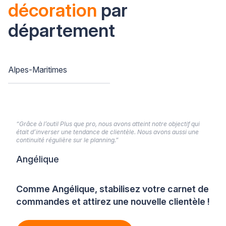
décoration
par
département
Alpes-Maritimes
“Grâce à l’outil Plus que pro, nous avons atteint notre objectif qui
était d’inverser une tendance de clientèle. Nous avons aussi une
continuité régulière sur le planning.”
Angélique
Comme Angélique, stabilisez votre carnet de
commandes et attirez une nouvelle clientèle !