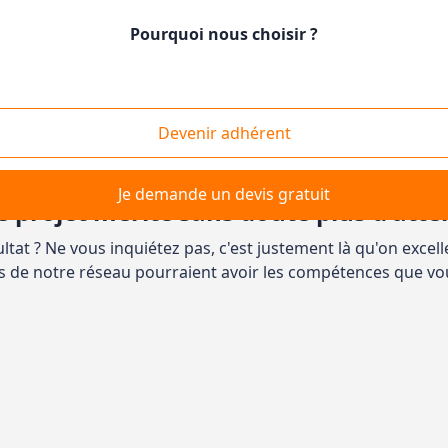
Pourquoi nous choisir ?
Devenir adhérent
Je demande un devis gratuit
e projet mérite sans doute plus d'atte
tat ? Ne vous inquiétez pas, c'est justement là qu'on excell
s de notre réseau pourraient avoir les compétences que vo