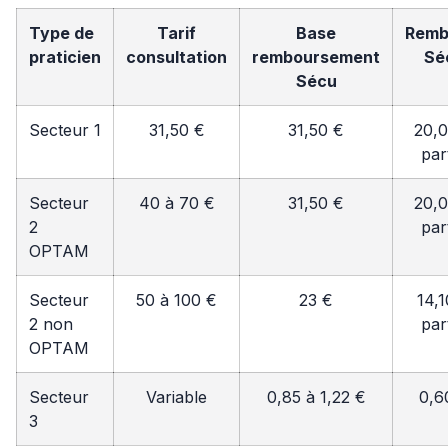
Type de
Tarif
Base
Remb
praticien
consultation
remboursement
Sé
Sécu
Secteur 1
31,50 €
31,50 €
20,0
par
Secteur
40 à 70 €
31,50 €
20,0
2
par
OPTAM
Secteur
50 à 100 €
23 €
14,1
2 non
par
OPTAM
Secteur
Variable
0,85 à 1,22 €
0,6
3