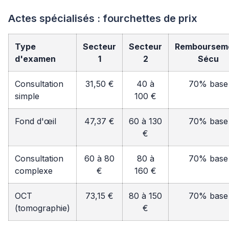
Actes spécialisés : fourchettes de prix
Type
Secteur
Secteur
Remboursem
d'examen
1
2
Sécu
Consultation
31,50 €
40 à
70% base
simple
100 €
Fond d'œil
47,37 €
60 à 130
70% base
€
Consultation
60 à 80
80 à
70% base
complexe
€
160 €
OCT
73,15 €
80 à 150
70% base
(tomographie)
€