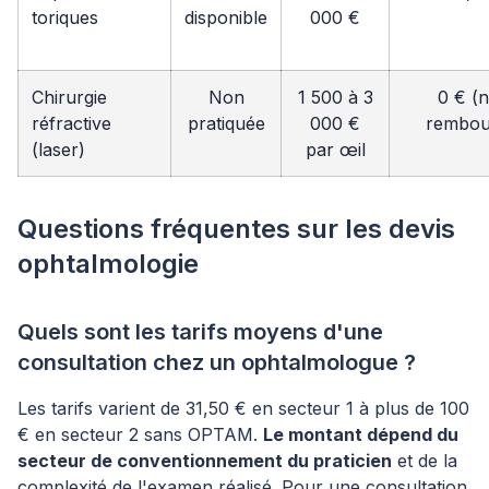
toriques
disponible
000 €
Chirurgie
Non
1 500 à 3
0 € (
réfractive
pratiquée
000 €
rembou
(laser)
par œil
Questions fréquentes sur les devis
ophtalmologie
Quels sont les tarifs moyens d'une
consultation chez un ophtalmologue ?
Les tarifs varient de 31,50 € en secteur 1 à plus de 100
€ en secteur 2 sans OPTAM.
Le montant dépend du
secteur de conventionnement du praticien
et de la
complexité de l'examen réalisé. Pour une consultation