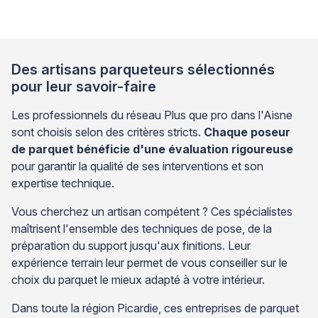
nécessitent pas systématiquement une dépose
complète du revêtement, ce qui devrait rassurer les
propriétaires confrontés à ce problème. Comprendre
l’origine […]
Des artisans parqueteurs sélectionnés
pour leur savoir-faire
Les professionnels du réseau Plus que pro dans l'Aisne
sont choisis selon des critères stricts.
Chaque poseur
de parquet bénéficie d'une évaluation rigoureuse
pour garantir la qualité de ses interventions et son
expertise technique.
Vous cherchez un artisan compétent ? Ces spécialistes
maîtrisent l'ensemble des techniques de pose, de la
préparation du support jusqu'aux finitions. Leur
expérience terrain leur permet de vous conseiller sur le
choix du parquet le mieux adapté à votre intérieur.
Dans toute la région Picardie, ces entreprises de parquet