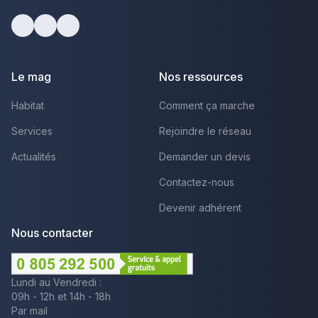
Facebook
Youtube
LinkedIn
Le mag
Nos ressources
Habitat
Comment ça marche
Services
Rejoindre le réseau
Actualités
Demander un devis
Contactez-nous
Devenir adhérent
Nous contacter
Lundi au Vendredi :
09h - 12h et 14h - 18h
Par mail