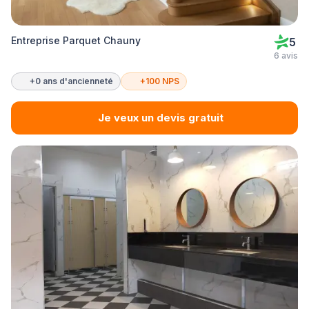
Entreprise Parquet Chauny
5
6 avis
+0 ans d'ancienneté
+100 NPS
Je veux un devis gratuit