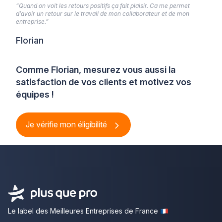
“Quand on voit les retours positifs ça fait plaisir. Ca me permet
d’avoir un retour sur le travail de mon collaborateur et de mon
entreprise.”
Florian
Comme Florian, mesurez vous aussi la
satisfaction de vos clients et motivez vos
équipes !
Je vérifie mon éligibilité
Le label des Meilleures Entreprises de France