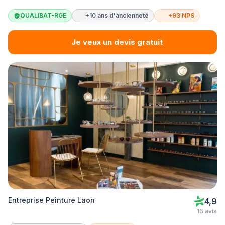
QUALIBAT-RGE
+10 ans d'ancienneté
+93 NPS
Je veux un devis gratuit
Entreprise Peinture Laon
4,9
16 avis