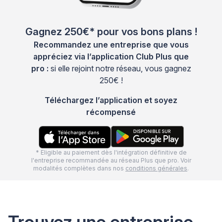
Gagnez 250€* pour vos bons plans !
Recommandez une entreprise que vous
appréciez via l’application Club Plus que
pro :
si elle rejoint notre réseau, vous gagnez
250€ !
Téléchargez l’application et soyez
récompensé
* Eligible au paiement dès l'intégration définitive de
l'entreprise recommandée au réseau Plus que pro. Voir
modalités complètes dans nos
conditions générales
.
Trouvez une entreprise