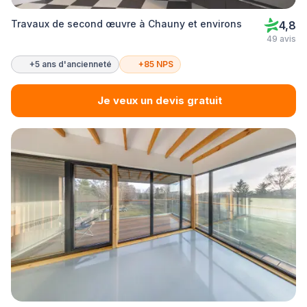
Travaux de second œuvre à Chauny et environs
4,8
49 avis
+5 ans d'ancienneté
+85 NPS
Je veux un devis gratuit