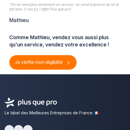
“On ne vend plus seulement un service : on vend la preuve qu'on le
fait bien. C'est ça, l'effet Plus que pro.”
Mathieu
Comme Mathieu, vendez vous aussi plus
qu'un service, vendez votre excellence !
Je vérifie mon éligibilité
Le label des Meilleures Entreprises de France