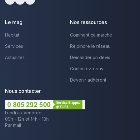
Facebook
Youtube
LinkedIn
Le mag
Nos ressources
Habitat
Comment ça marche
Services
Rejoindre le réseau
Actualités
Demander un devis
Contactez-nous
Devenir adhérent
Nous contacter
Lundi au Vendredi :
09h - 12h et 14h - 18h
Par mail