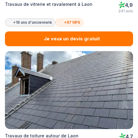
Travaux de vitrerie et ravalement à Laon
4,9
241 avis
+18 ans d'ancienneté
+97 NPS
Je veux un devis gratuit
Travaux de toiture autour de Laon
4,7