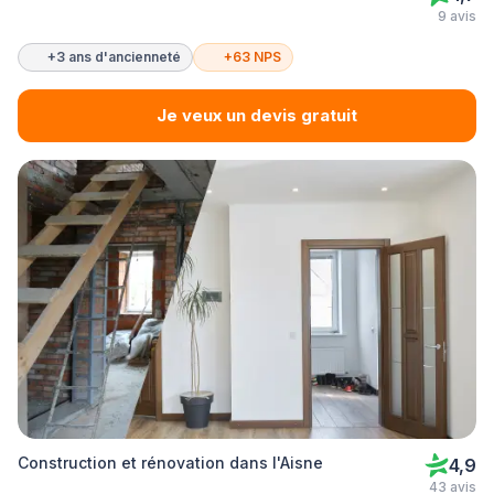
9 avis
+3 ans d'ancienneté
+63 NPS
Je veux un devis gratuit
Construction et rénovation dans l'Aisne
4,9
43 avis