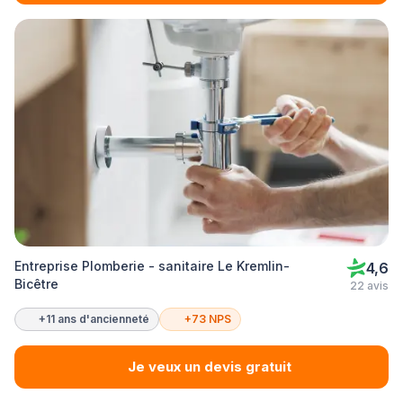
Entreprise Plomberie - sanitaire Le Kremlin-
4,6
Bicêtre
22 avis
+11 ans d'ancienneté
+73 NPS
Je veux un devis gratuit