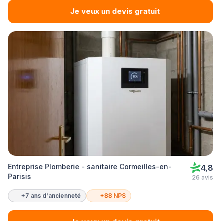
Je veux un devis gratuit
Entreprise Plomberie - sanitaire Cormeilles-en-
4,8
Parisis
26 avis
+7 ans d'ancienneté
+88 NPS