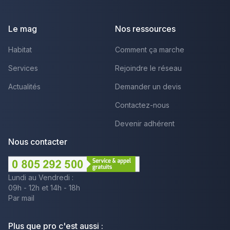
Facebook
Youtube
LinkedIn
Le mag
Nos ressources
Habitat
Comment ça marche
Services
Rejoindre le réseau
Actualités
Demander un devis
Contactez-nous
Devenir adhérent
Nous contacter
Lundi au Vendredi :
09h - 12h et 14h - 18h
Par mail
Plus que pro c'est aussi :