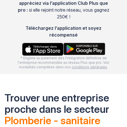
appréciez via l’application Club Plus que
pro :
si elle rejoint notre réseau, vous gagnez
250€ !
Téléchargez l’application et soyez
récompensé
* Eligible au paiement dès l'intégration définitive de
l'entreprise recommandée au réseau Plus que pro. Voir
modalités complètes dans nos
conditions générales
.
Trouver une entreprise
proche dans le secteur
Plomberie - sanitaire