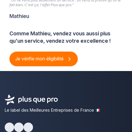
“On ne vend plus seulement un service : on vend la preuve qu'on le
fait bien. C'est ça, l'effet Plus que pro.”
Mathieu
Comme Mathieu, vendez vous aussi plus
qu'un service, vendez votre excellence !
Je vérifie mon éligibilité
Le label des Meilleures Entreprises de France