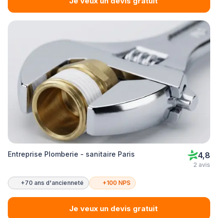
Je veux un devis gratuit
Entreprise Plomberie - sanitaire Paris
4,8
2 avis
+70 ans d'ancienneté
+100 NPS
Je veux un devis gratuit