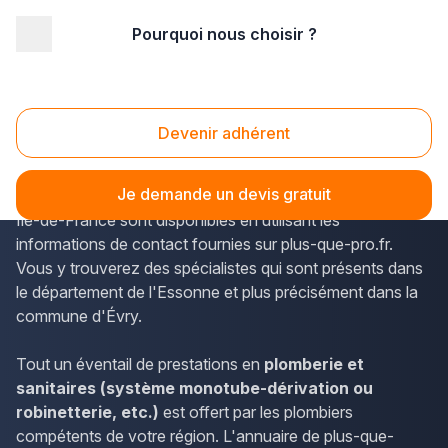
Pourquoi nous choisir ?
Accueil
/
Second œuvre
/
Plomberie - sanitaire
/
Ile-de-France
/
Essonne
/
Évry-Courcouronnes (91080)
Plomberie - sanitaire Évry-Courcouronnes
Devenir adhérent
(91080)
Je demande un devis gratuit
Les informations relatives aux services des plombiers en
Île-de-France sont disponibles en utilisant les
informations de contact fournies sur plus-que-pro.fr.
Vous y trouverez des spécialistes qui sont présents dans
le département de l'Essonne et plus précisément dans la
commune d'Évry.
Tout un éventail de prestations en
plomberie et
sanitaires (système monotube-dérivation ou
robinetterie, etc.)
est offert par les plombiers
compétents de votre région. L'annuaire de plus-que-