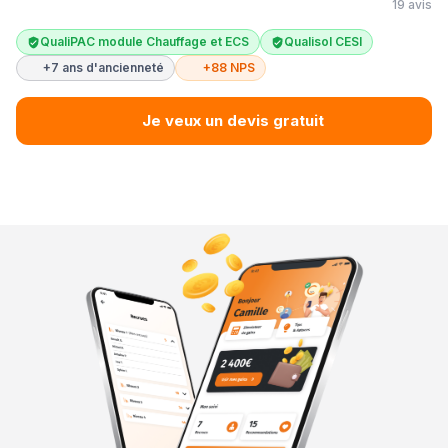
19 avis
QualiPAC module Chauffage et ECS
Qualisol CESI
+7 ans d'ancienneté
+88 NPS
Je veux un devis gratuit