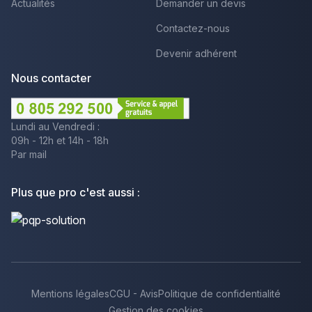
Actualités
Demander un devis
Contactez-nous
Devenir adhérent
Nous contacter
Lundi au Vendredi :
09h - 12h et 14h - 18h
Par mail
Plus que pro c'est aussi :
Mentions légales
CGU - Avis
Politique de confidentialité
Gestion des cookies