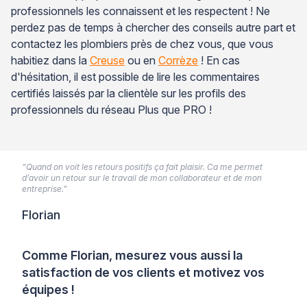
professionnels les connaissent et les respectent ! Ne
perdez pas de temps à chercher des conseils autre part et
contactez les plombiers près de chez vous, que vous
habitiez dans la
Creuse
ou en
Corrèze
! En cas
d'hésitation, il est possible de lire les commentaires
certifiés laissés par la clientèle sur les profils des
professionnels du réseau Plus que PRO !
“Quand on voit les retours positifs ça fait plaisir. Ca me permet
d’avoir un retour sur le travail de mon collaborateur et de mon
entreprise.”
Florian
Comme Florian, mesurez vous aussi la
satisfaction de vos clients et motivez vos
équipes !