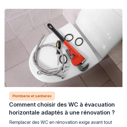
avec des conséquences réelles pour votre santé et la
solidité de votre habitat. Cette situation, plus
fréquente qu’on ne le pense dans les pièces humides,
nécessite une intervention rapide et qualifiée pour
éviter que les dégâts […]
Plomberie et sanitaires
Comment choisir des WC à évacuation
horizontale adaptés à une rénovation ?
Remplacer des WC en rénovation exige avant tout