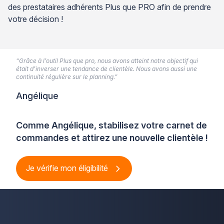
des prestataires adhérents Plus que PRO afin de prendre
votre décision !
“Grâce à l’outil Plus que pro, nous avons atteint notre objectif qui
était d’inverser une tendance de clientèle. Nous avons aussi une
continuité régulière sur le planning.”
Angélique
Comme Angélique, stabilisez votre carnet de
commandes et attirez une nouvelle clientèle !
Je vérifie mon éligibilité