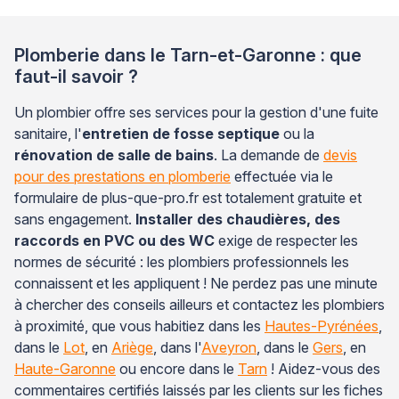
Plomberie dans le Tarn-et-Garonne : que
faut-il savoir ?
Un plombier offre ses services pour la gestion d'une fuite
sanitaire, l'
entretien de fosse septique
ou la
rénovation de salle de bains
. La demande de
devis
pour des prestations en plomberie
effectuée via le
formulaire de plus-que-pro.fr est totalement gratuite et
sans engagement.
Installer des chaudières, des
raccords en PVC ou des WC
exige de respecter les
normes de sécurité : les plombiers professionnels les
connaissent et les appliquent ! Ne perdez pas une minute
à chercher des conseils ailleurs et contactez les plombiers
à proximité, que vous habitiez dans les
Hautes-Pyrénées
,
dans le
Lot
, en
Ariège
, dans l'
Aveyron
, dans le
Gers
, en
Haute-Garonne
ou encore dans le
Tarn
! Aidez-vous des
commentaires certifiés laissés par les clients sur les fiches