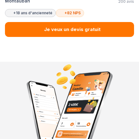
Montauban
200 avis
+18 ans d'ancienneté
+82 NPS
Je veux un devis gratuit