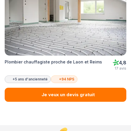
Plombier chauffagiste proche de Laon et Reims
4,8
17 avis
+5 ans d'ancienneté
+94 NPS
Je veux un devis gratuit