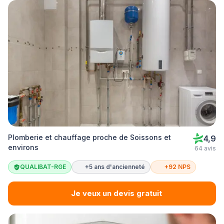
Plomberie et chauffage proche de Soissons et
4,9
environs
64 avis
QUALIBAT-RGE
+5 ans d'ancienneté
+92 NPS
Je veux un devis gratuit