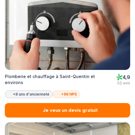
Plomberie et chauffage à Saint-Quentin et
4,9
environs
52 avis
+8 ans d'ancienneté
+96 NPS
Je veux un devis gratuit