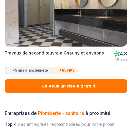
Travaux de second œuvre à Chauny et environs
4,8
49 avis
+5 ans d'ancienneté
+85 NPS
Je veux un devis gratuit
Entreprises de
Plomberie - sanitaire
à proximité
Top 4
des entreprises recommandées pour votre projet