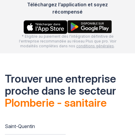
Téléchargez l’application et soyez
récompensé
* Eligible au paiement dès l'intégration définitive de
l'entreprise recommandée au réseau Plus que pro. Voir
modalités complètes dans nos
conditions générales
.
Trouver une entreprise
proche dans le secteur
Plomberie - sanitaire
Saint-Quentin