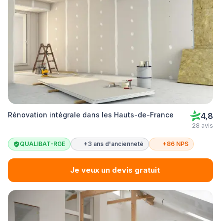
Rénovation intégrale dans les Hauts-de-France
4,8
28 avis
QUALIBAT-RGE
+3 ans d'ancienneté
+86 NPS
Je veux un devis gratuit