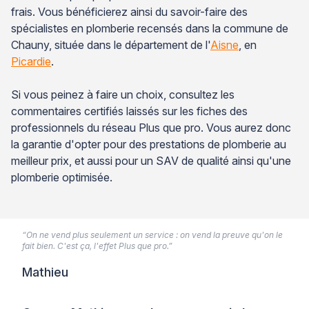
frais. Vous bénéficierez ainsi du savoir-faire des
spécialistes en plomberie recensés dans la commune de
Chauny, située dans le département de l'
Aisne
, en
Picardie
.
Si vous peinez à faire un choix, consultez les
commentaires certifiés laissés sur les fiches des
professionnels du réseau Plus que pro. Vous aurez donc
la garantie d'opter pour des prestations de plomberie au
meilleur prix, et aussi pour un SAV de qualité ainsi qu'une
plomberie optimisée.
“On ne vend plus seulement un service : on vend la preuve qu'on le
fait bien. C'est ça, l'effet Plus que pro.”
Mathieu