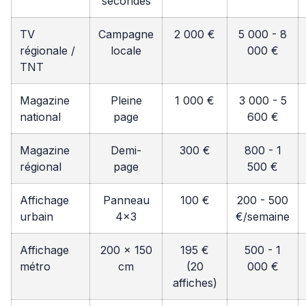
secondes
TV
Campagne
2 000 €
5 000 - 8
régionale /
locale
000 €
TNT
Magazine
Pleine
1 000 €
3 000 - 5
national
page
600 €
Magazine
Demi-
300 €
800 - 1
régional
page
500 €
Affichage
Panneau
100 €
200 - 500
urbain
4x3
€/semaine
Affichage
200 x 150
195 €
500 - 1
métro
cm
(20
000 €
affiches)