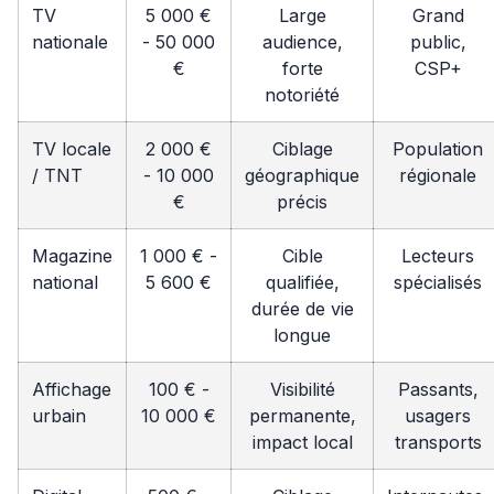
TV
5 000 €
Large
Grand
nationale
- 50 000
audience,
public,
€
forte
CSP+
notoriété
TV locale
2 000 €
Ciblage
Population
/ TNT
- 10 000
géographique
régionale
€
précis
Magazine
1 000 € -
Cible
Lecteurs
national
5 600 €
qualifiée,
spécialisés
durée de vie
longue
Affichage
100 € -
Visibilité
Passants,
urbain
10 000 €
permanente,
usagers
impact local
transports