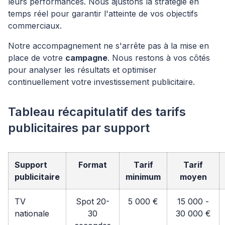
leurs performances. Nous ajustons la stratégie en
temps réel pour garantir l'atteinte de vos objectifs
commerciaux.
Notre accompagnement ne s'arrête pas à la mise en
place de votre
campagne
. Nous restons à vos côtés
pour analyser les résultats et optimiser
continuellement votre investissement publicitaire.
Tableau récapitulatif des tarifs
publicitaires par support
Support
Format
Tarif
Tarif
publicitaire
minimum
moyen
TV
Spot 20-
5 000 €
15 000 -
nationale
30
30 000 €