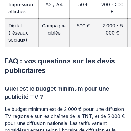
Impression
A3 / A4
50 €
200 - 500
affiches
€
Digital
Campagne
500 €
2 000 - 5
(réseaux
ciblée
000 €
sociaux)
FAQ : vos questions sur les devis
publicitaires
Quel est le budget minimum pour une
publicité TV ?
Le budget minimum est de 2 000 € pour une diffusion
TV régionale sur les chaînes de la
TNT
, et de 5 000 €
pour une diffusion nationale. Les tarifs varient
considérablement selon l'horaire de diffusion et la