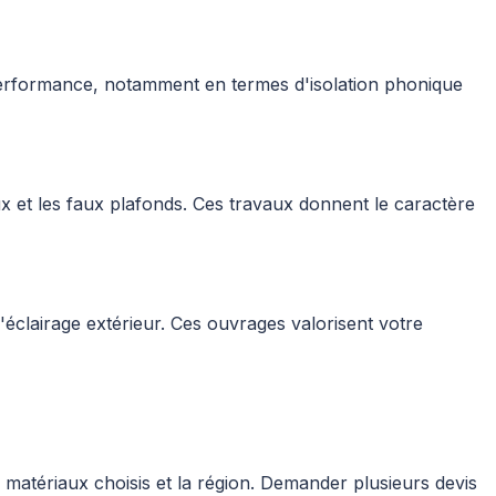
 performance, notamment en termes d'isolation phonique
ux et les faux plafonds. Ces travaux donnent le caractère
d'éclairage extérieur. Ces ouvrages valorisent votre
 matériaux choisis et la région. Demander plusieurs devis