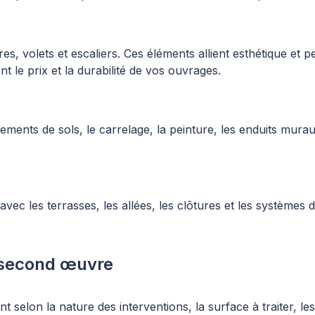
s, volets et escaliers. Ces éléments allient esthétique et
t le prix et la durabilité de vos ouvrages.
ments de sols, le carrelage, la peinture, les enduits mura
vec les terrasses, les allées, les clôtures et les systèmes 
e second œuvre
elon la nature des interventions, la surface à traiter, les