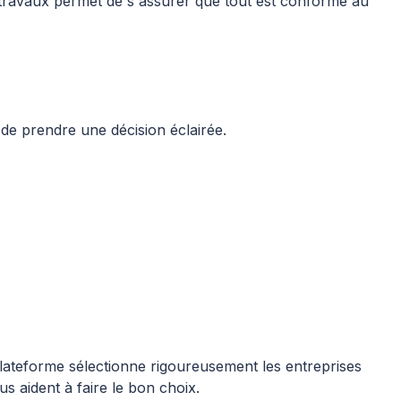
s travaux permet de s'assurer que tout est conforme au
de prendre une décision éclairée.
lateforme sélectionne rigoureusement les entreprises
s aident à faire le bon choix.