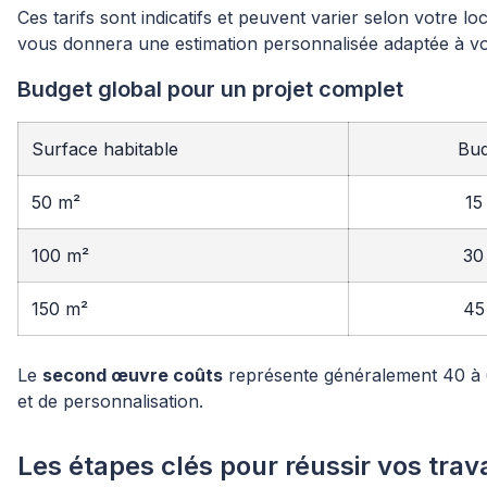
Ces tarifs sont indicatifs et peuvent varier selon votre lo
vous donnera une estimation personnalisée adaptée à vo
Budget global pour un projet complet
Surface habitable
Bud
50 m²
15
100 m²
30
150 m²
45
Le
second œuvre coûts
représente généralement 40 à 60
et de personnalisation.
Les étapes clés pour réussir vos tr