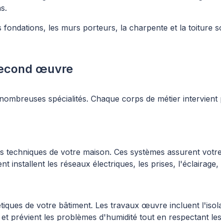
s.
ondations, les murs porteurs, la charpente et la toiture so
second œuvre
breuses spécialités. Chaque corps de métier intervient po
ons techniques de votre maison. Ces systèmes assurent votr
 installent les réseaux électriques, les prises, l'éclairage, 
ques de votre bâtiment. Les travaux œuvre incluent l'isol
e et prévient les problèmes d'humidité tout en respectant le