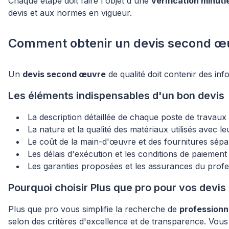
Chaque étape doit faire l'objet d'une
vérification minut
devis et aux normes en vigueur.
Comment obtenir un devis second œuvr
Un
devis second œuvre
de qualité doit contenir des in
Les éléments indispensables d'un bon devis
La description détaillée de chaque poste de travaux 
La nature et la qualité des matériaux utilisés avec l
Le coût de la main-d'œuvre et des fournitures sép
Les délais d'exécution et les conditions de paiemen
Les garanties proposées et les assurances du profe
Pourquoi choisir Plus que pro pour vos devis
Plus que pro vous simplifie la recherche de
professionn
selon des critères d'excellence et de transparence. Vous 