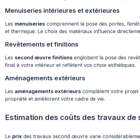
Menuiseries intérieures et extérieures
Les
menuiseries
comprennent la pose des portes, fenêtre
et thermique. Le choix des matériaux influence directemen
Revêtements et finitions
Les
second œuvre finitions
englobent la pose des revête
final à votre intérieur et reflètent vos choix esthétiques.
Aménagements extérieurs
Les
aménagements extérieurs
complètent votre projet a
propriété et améliorent votre cadre de vie.
Estimation des coûts des travaux d
Le
prix
des travaux second œuvre varie considérablement s