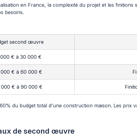
calisation en France, la complexité du projet et les finition
s besoins.
get second œuvre
 000 € à 30 000 €
 000 € à 60 000 €
Fi
 000 € à 90 000 €
Finit
% du budget total d'une construction maison. Les prix var
avaux de second œuvre