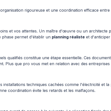
ganisation rigoureuse et une coordination efficace entre l
esoins et vos attentes. Un maître d'œuvre ou un architect
tte phase permet d'établir un
planning réaliste
et d'anticiper
ls qualifiés constitue une étape essentielle. Ces documents
ent. Plus que pro vous met en relation avec des entreprises c
 installations techniques cachées comme l'électricité et la p
nne coordination évite les retards et les malfaçons.