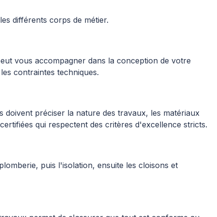
es différents corps de métier.
e peut vous accompagner dans la conception de votre
 les contraintes techniques.
 doivent préciser la nature des travaux, les matériaux
ertifiées qui respectent des critères d'excellence stricts.
lomberie, puis l'isolation, ensuite les cloisons et