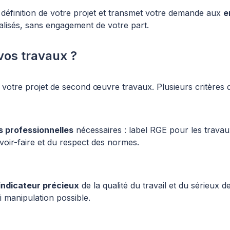
définition de votre projet et transmet votre demande aux
e
lisés, sans engagement de votre part.
vos travaux ?
e votre projet de second œuvre travaux. Plusieurs critères d
ns professionnelles
nécessaires : label RGE pour les travaux
savoir-faire et du respect des normes.
indicateur précieux
de la qualité du travail et du sérieux de
i manipulation possible.