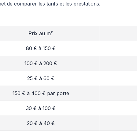
 de comparer les tarifs et les prestations.
Prix au m²
80 € à 150 €
100 € à 200 €
25 € à 60 €
150 € à 400 € par porte
30 € à 100 €
20 € à 40 €