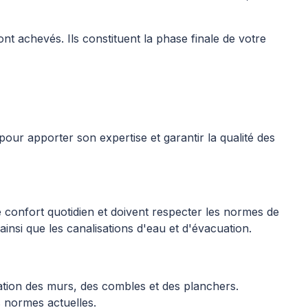
nt achevés. Ils constituent la phase finale de votre
ur apporter son expertise et garantir la qualité des
e confort quotidien et doivent respecter les normes de
ainsi que les canalisations d'eau et d'évacuation.
ation des murs, des combles et des planchers.
s normes actuelles.