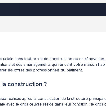
ruciale dans tout projet de construction ou de rénovation
nitions et des aménagements qui rendent votre maison habi
rer les offres des professionnels du bâtiment.
la construction ?
ux réalisés après la construction de la structure principal
e avec le gros œuvre réside dans leur fonction : le gros œuvr