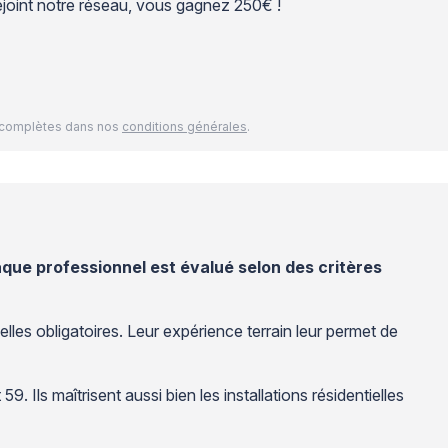
 rejoint notre réseau, vous gagnez 250€ !
és complètes dans nos
conditions générales
.
que professionnel est évalué selon des critères
es obligatoires. Leur expérience terrain leur permet de
Ils maîtrisent aussi bien les installations résidentielles