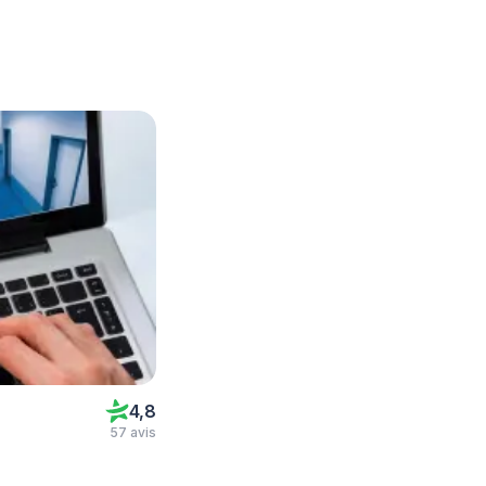
4,8
57 avis