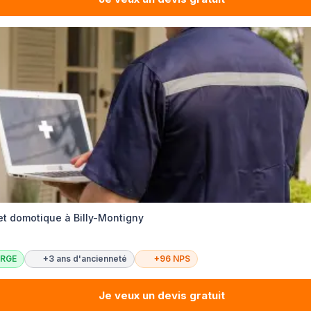
 et domotique à Billy-Montigny
c RGE
+3 ans d'ancienneté
+96 NPS
Je veux un devis gratuit