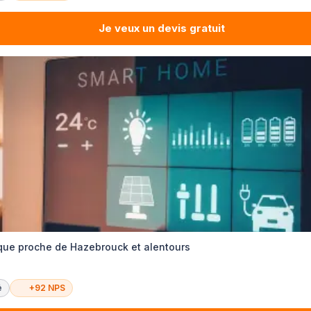
Je veux un devis gratuit
tique proche de Hazebrouck et alentours
é
+92 NPS