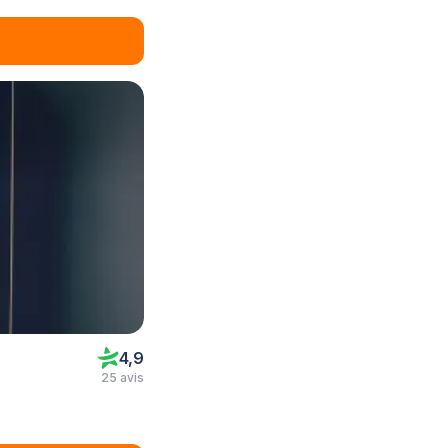
4,9
25 avis