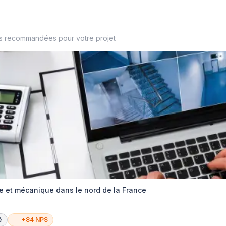
es recommandées pour votre projet
ue et mécanique dans le nord de la France
é
+84 NPS