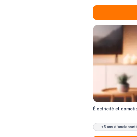
Électricité et domo
+5 ans d'anciennet