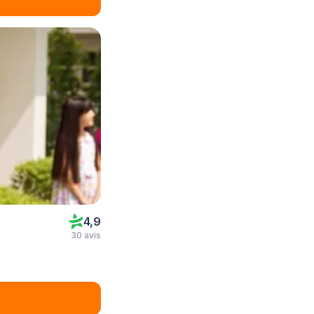
4,9
30 avis