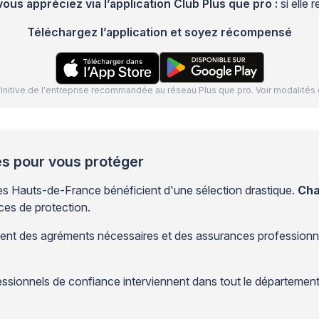
s appréciez via l’application Club Plus que pro :
si elle
Téléchargez l’application et soyez récompensé
définitive de l'entreprise recommandée au réseau Plus que pro. Voir modalit
és pour vous protéger
 les Hauts-de-France bénéficient d'une sélection drastique.
Cha
ces de protection.
nt des agréments nécessaires et des assurances professionnell
sionnels de confiance interviennent dans tout le département 59. 