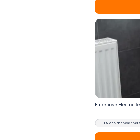
Entreprise Electricit
+5 ans d'anciennet