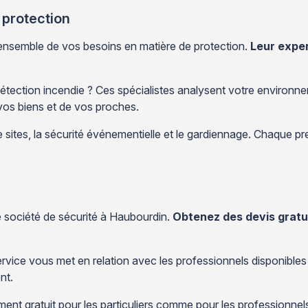
protection
ensemble de vos besoins en matière de protection.
Leur exper
 détection incendie ? Ces spécialistes analysent votre environ
 vos biens et de vos proches.
de sites, la sécurité événementielle et le gardiennage. Chaque 
e société de sécurité à Haubourdin.
Obtenez des devis grat
rvice vous met en relation avec les professionnels disponible
nt.
ent gratuit pour les particuliers comme pour les professionne