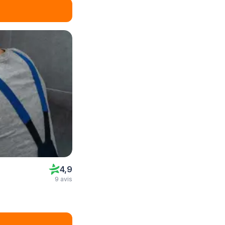
4,9
9 avis