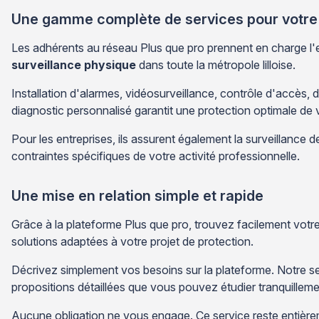
Une gamme complète de services pour votre 
Les adhérents au réseau Plus que pro prennent en charge l'
surveillance physique
dans toute la métropole lilloise.
Installation d'alarmes, vidéosurveillance, contrôle d'accès,
diagnostic personnalisé garantit une protection optimale de
Pour les entreprises, ils assurent également la surveillance 
contraintes spécifiques de votre activité professionnelle.
Une mise en relation simple et rapide
Grâce à la plateforme Plus que pro, trouvez facilement votr
solutions adaptées à votre projet de protection.
Décrivez simplement vos besoins sur la plateforme. Notre se
propositions détaillées que vous pouvez étudier tranquilleme
Aucune obligation ne vous engage. Ce service reste entièrem