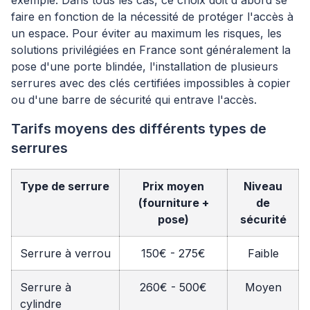
exemple. Dans tous les cas, ce choix doit d'abord se
faire en fonction de la nécessité de protéger l'accès à
un espace. Pour éviter au maximum les risques, les
solutions privilégiées en France sont généralement la
pose d'une porte blindée, l'installation de plusieurs
serrures avec des clés certifiées impossibles à copier
ou d'une barre de sécurité qui entrave l'accès.
Tarifs moyens des différents types de
serrures
Type de serrure
Prix moyen
Niveau
(fourniture +
de
pose)
sécurité
Serrure à verrou
150€ - 275€
Faible
Serrure à
260€ - 500€
Moyen
cylindre