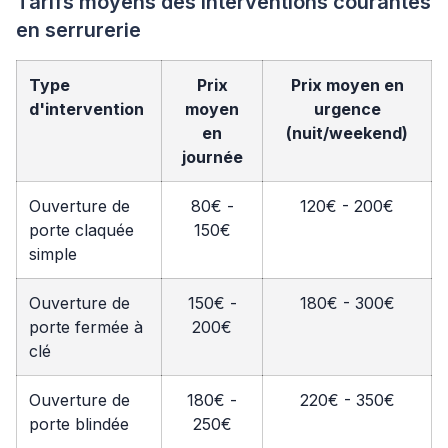
Tarifs moyens des interventions courantes
en serrurerie
Type
Prix
Prix moyen en
d'intervention
moyen
urgence
en
(nuit/weekend)
journée
Ouverture de
80€ -
120€ - 200€
porte claquée
150€
simple
Ouverture de
150€ -
180€ - 300€
porte fermée à
200€
clé
Ouverture de
180€ -
220€ - 350€
porte blindée
250€