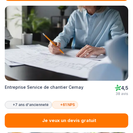
Entreprise Service de chantier Cernay
4,5
38 avis
+7 ans d'ancienneté
+61 NPS
Je veux un devis gratuit