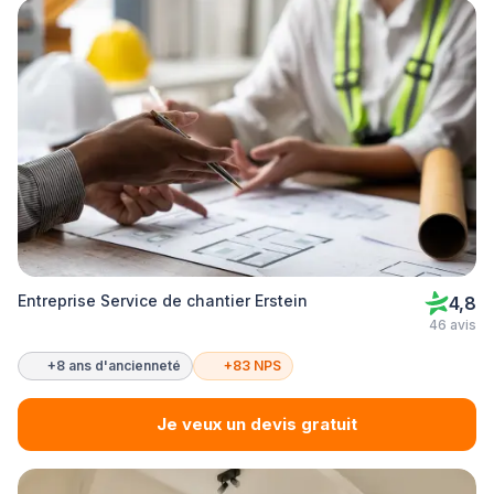
Entreprise Service de chantier Erstein
4,8
46 avis
+8 ans d'ancienneté
+83 NPS
Je veux un devis gratuit