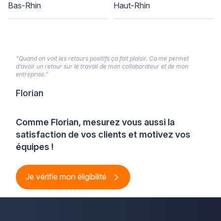
Bas-Rhin
Haut-Rhin
“Quand on voit les retours positifs ça fait plaisir. Ca me permet
d’avoir un retour sur le travail de mon collaborateur et de mon
entreprise.”
Florian
Comme Florian, mesurez vous aussi la
satisfaction de vos clients et motivez vos
équipes !
Je vérifie mon éligibilité