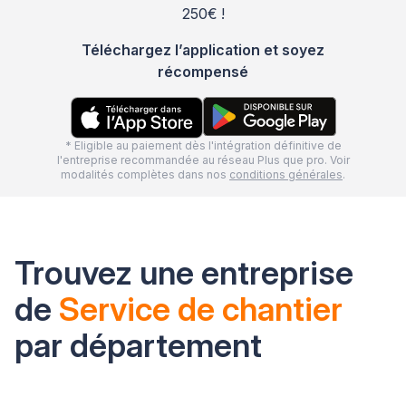
250€ !
Téléchargez l’application et soyez
récompensé
* Eligible au paiement dès l'intégration définitive de
l'entreprise recommandée au réseau Plus que pro. Voir
modalités complètes dans nos
conditions générales
.
Trouvez une entreprise
de
Service de chantier
par département