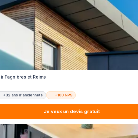
n à Fagnières et Reims
+32 ans d'ancienneté
+100 NPS
Je veux un devis gratuit