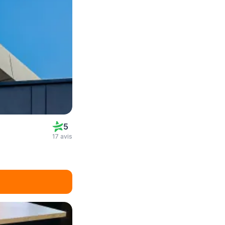
5
17 avis