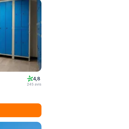
4,8
245 avis