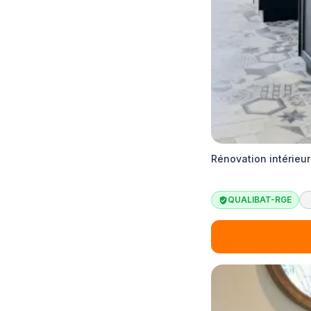
Rénovation intérieu
QUALIBAT-RGE