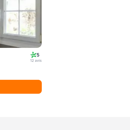
5
12 avis