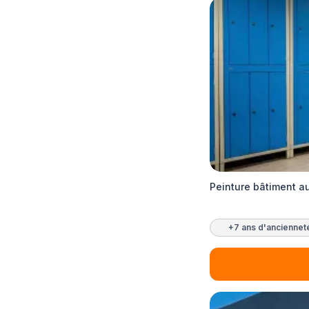
Peinture bâtiment a
+7 ans d'anciennet