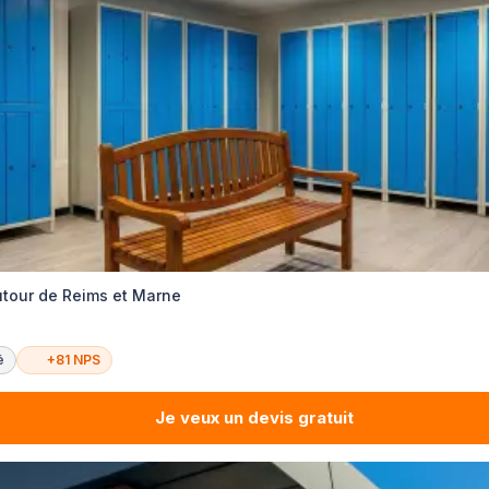
utour de Reims et Marne
é
+81 NPS
Je veux un devis gratuit