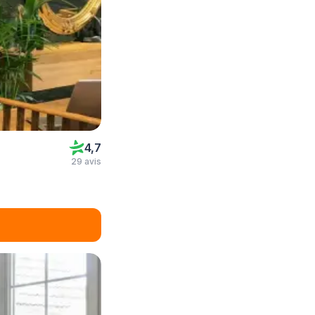
4,7
29 avis