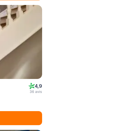
4,9
36 avis