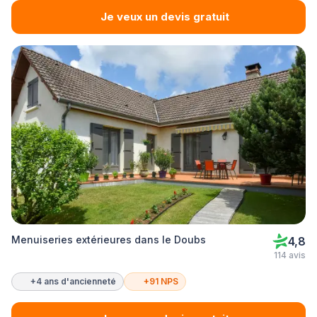
Je veux un devis gratuit
Menuiseries extérieures dans le Doubs
4,8
114 avis
+4 ans d'ancienneté
+91 NPS