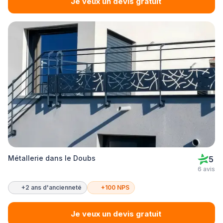
Je veux un devis gratuit
Métallerie dans le Doubs
5
6 avis
+2 ans d'ancienneté
+100 NPS
Je veux un devis gratuit