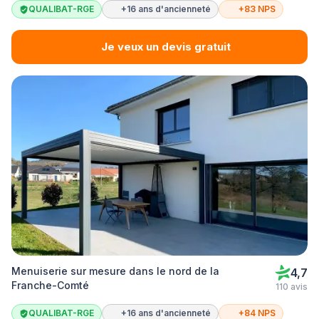
QUALIBAT-RGE
+16 ans d'ancienneté
+83 NPS
Je veux un devis gratuit
Menuiserie sur mesure dans le nord de la
4,7
Franche-Comté
110 avis
QUALIBAT-RGE
+16 ans d'ancienneté
+84 NPS