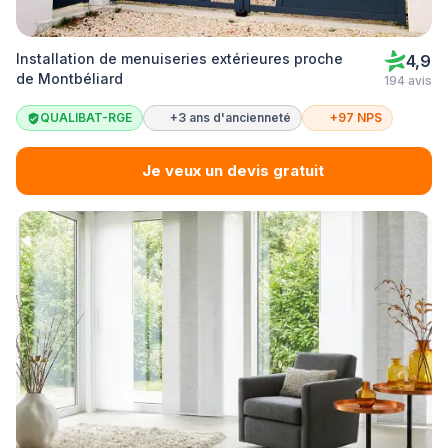
Installation de menuiseries extérieures proche
4,9
de Montbéliard
194 avis
QUALIBAT-RGE
+3 ans d'ancienneté
+97 NPS
Je veux un devis gratuit