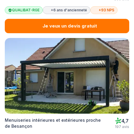
QUALIBAT-RGE
+6 ans d'ancienneté
+93 NPS
Je veux un devis gratuit
Menuiseries intérieures et extérieures proche
4,7
de Besançon
197 avis