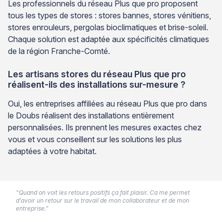
Les professionnels du réseau Plus que pro proposent
tous les types de stores : stores bannes, stores vénitiens,
stores enrouleurs, pergolas bioclimatiques et brise-soleil.
Chaque solution est adaptée aux spécificités climatiques
de la région Franche-Comté.
Les artisans stores du réseau Plus que pro
réalisent-ils des installations sur-mesure ?
Oui, les entreprises affiliées au réseau Plus que pro dans
le Doubs réalisent des installations entièrement
personnalisées. Ils prennent les mesures exactes chez
vous et vous conseillent sur les solutions les plus
adaptées à votre habitat.
“Quand on voit les retours positifs ça fait plaisir. Ca me permet
d’avoir un retour sur le travail de mon collaborateur et de mon
entreprise.”