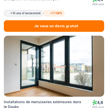
366 avis
+10 ans d'ancienneté
+71 NPS
Je veux un devis gratuit
Installations de menuiseries extérieures dans
4,8
le Doubs
300 avis