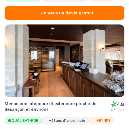
Je veux un devis gratuit
Menuiserie intérieure et extérieure proche de
4,8
Besançon et environs
471 avis
QUALIBAT-RGE
+21 ans d'ancienneté
+91 NPS