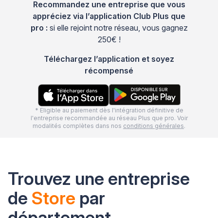
Recommandez une entreprise que vous
appréciez via l’application Club Plus que
pro :
si elle rejoint notre réseau, vous gagnez
250€ !
Téléchargez l’application et soyez
récompensé
* Eligible au paiement dès l'intégration définitive de
l'entreprise recommandée au réseau Plus que pro. Voir
modalités complètes dans nos
conditions générales
.
Trouvez une entreprise
de
Store
par
département