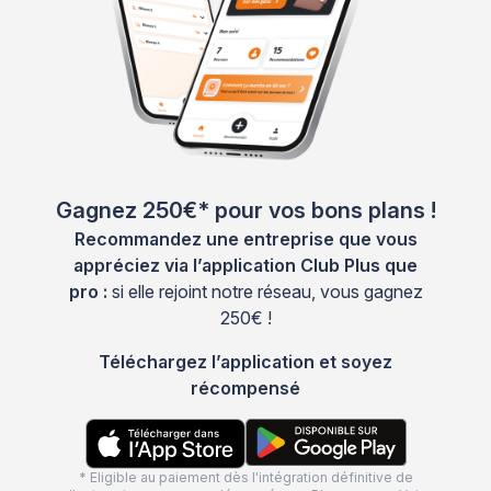
Gagnez 250€* pour vos bons plans !
Recommandez une entreprise que vous
appréciez via l’application Club Plus que
pro :
si elle rejoint notre réseau, vous gagnez
250€ !
Téléchargez l’application et soyez
récompensé
* Eligible au paiement dès l'intégration définitive de