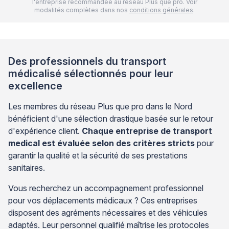
l'entreprise recommandée au réseau Plus que pro. Voir
modalités complètes dans nos
conditions générales
.
Des professionnels du transport
médicalisé sélectionnés pour leur
excellence
Les membres du réseau Plus que pro dans le Nord
bénéficient d'une sélection drastique basée sur le retour
d'expérience client.
Chaque entreprise de transport
medical est évaluée selon des critères stricts
pour
garantir la qualité et la sécurité de ses prestations
sanitaires.
Vous recherchez un accompagnement professionnel
pour vos déplacements médicaux ? Ces entreprises
disposent des agréments nécessaires et des véhicules
adaptés. Leur personnel qualifié maîtrise les protocoles