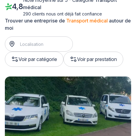
Note moyenne sur 5 - Catégorie
Transport
4,8
médical
290 clients nous ont déjà fait confiance
Trouver une entreprise de
Transport médical
autour de
moi
Voir par catégorie
Voir par prestation