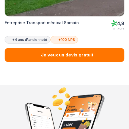
Entreprise Transport médical Somain
4,8
10 avis
+4 ans d'ancienneté
+100 NPS
Je veux un devis gratuit