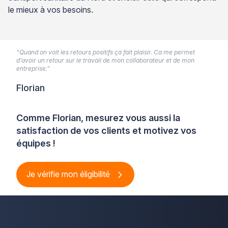
le mieux à vos besoins.
“Quand on voit les retours positifs ça fait plaisir. Ca me permet
d’avoir un retour sur le travail de mon collaborateur et de mon
entreprise.”
Florian
Comme Florian, mesurez vous aussi la
satisfaction de vos clients et motivez vos
équipes !
Je vérifie mon éligibilité