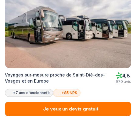
Voyages sur-mesure proche de Saint-Dié-des-
4,8
Vosges et en Europe
970 avis
+7 ans d'ancienneté
+85 NPS
Je veux un devis gratuit