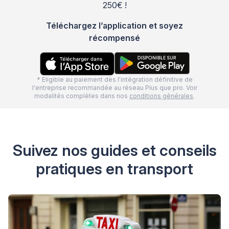
250€ !
Téléchargez l’application et soyez
récompensé
* Eligible au paiement dès l'intégration définitive de
l'entreprise recommandée au réseau Plus que pro. Voir
modalités complètes dans nos
conditions générales
.
Suivez nos guides et conseils
pratiques en transport