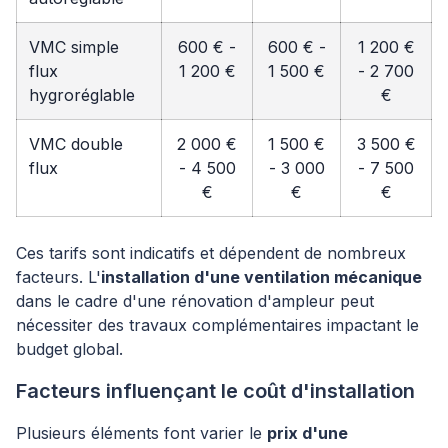
VMC simple
600 € -
600 € -
1 200 €
flux
1 200 €
1 500 €
- 2 700
hygroréglable
€
VMC double
2 000 €
1 500 €
3 500 €
flux
- 4 500
- 3 000
- 7 500
€
€
€
Ces tarifs sont indicatifs et dépendent de nombreux
facteurs. L'
installation d'une ventilation mécanique
dans le cadre d'une rénovation d'ampleur peut
nécessiter des travaux complémentaires impactant le
budget global.
Facteurs influençant le coût d'installation
Plusieurs éléments font varier le
prix d'une