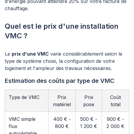
d'énergie pouvant atteindre 20% sur votre facture de
chauffage.
Quel est le prix d'une installation
VMC ?
Le
prix d'une VMC
varie considérablement selon le
type de système choisi, la configuration de votre
logement et l'ampleur des travaux nécessaires.
Estimation des coûts par type de VMC
Type de VMC
Prix
Prix
Coût
matériel
pose
total
VMC simple
400 € -
500 € -
900 € -
flux
800 €
1 200 €
2 000 €
autoréglable