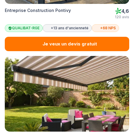
Entreprise Construction Pontivy
4,6
120 avis
QUALIBAT-RGE
+13 ans d'ancienneté
+68 NPS
Je veux un devis gratuit