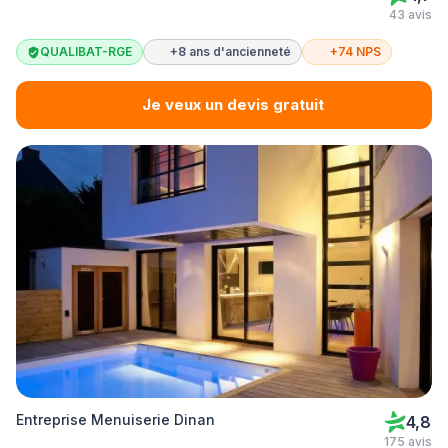
43 avis
QUALIBAT-RGE
+8 ans d'ancienneté
+74 NPS
Je veux un devis gratuit
Entreprise Menuiserie Dinan
4,8
175 avis