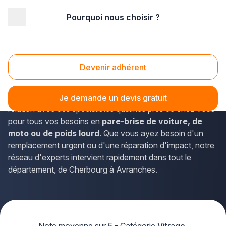
Pourquoi nous choisir ?
Accueil
/
Automobile
/
Vitrage automobile
/
Basse Normandie
/
Manche
Vitrage automobile Manche (50)
Devenir adhérent
Vous recherchez un professionnel du vitrage automobile
dans la Manche ? La solution Plus que pro vous met en
Je demande un devis gratuit
relation avec des spécialistes qualifiés près de chez vous
pour tous vos besoins en
pare-brise de voiture, de
moto ou de poids lourd
. Que vous ayez besoin d'un
remplacement urgent ou d'une réparation d'impact, notre
réseau d'experts intervient rapidement dans tout le
département, de Cherbourg à Avranches.