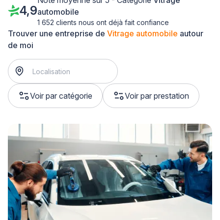
Note moyenne sur 5 - Catégorie
Vitrage
4,9
automobile
1 652 clients nous ont déjà fait confiance
Trouver une entreprise de
Vitrage automobile
autour
de moi
Voir par catégorie
Voir par prestation