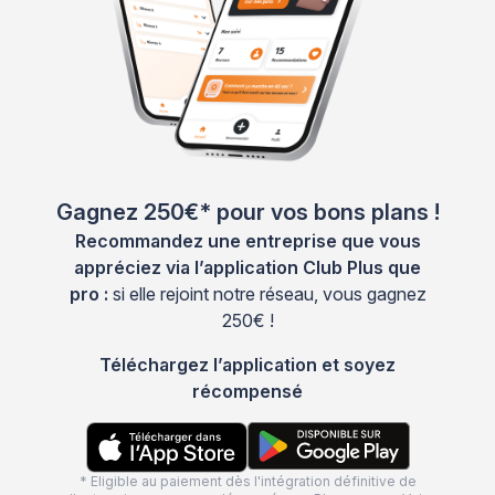
Gagnez 250€* pour vos bons plans !
Recommandez une entreprise que vous
appréciez via l’application Club Plus que
pro :
si elle rejoint notre réseau, vous gagnez
250€ !
Téléchargez l’application et soyez
récompensé
* Eligible au paiement dès l'intégration définitive de