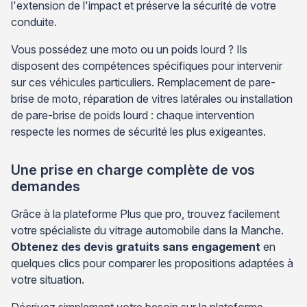
l'extension de l'impact et préserve la sécurité de votre
conduite.
Vous possédez une moto ou un poids lourd ? Ils
disposent des compétences spécifiques pour intervenir
sur ces véhicules particuliers. Remplacement de pare-
brise de moto, réparation de vitres latérales ou installation
de pare-brise de poids lourd : chaque intervention
respecte les normes de sécurité les plus exigeantes.
Une prise en charge complète de vos
demandes
Grâce à la plateforme Plus que pro, trouvez facilement
votre spécialiste du vitrage automobile dans la Manche.
Obtenez des devis gratuits sans engagement
en
quelques clics pour comparer les propositions adaptées à
votre situation.
Décrivez simplement votre besoin sur la plateforme.