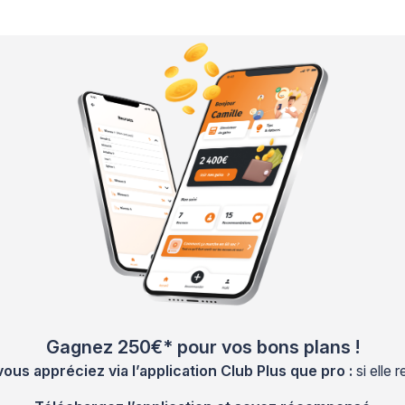
Gagnez 250€* pour vos bons plans !
s appréciez via l’application Club Plus que pro :
si elle