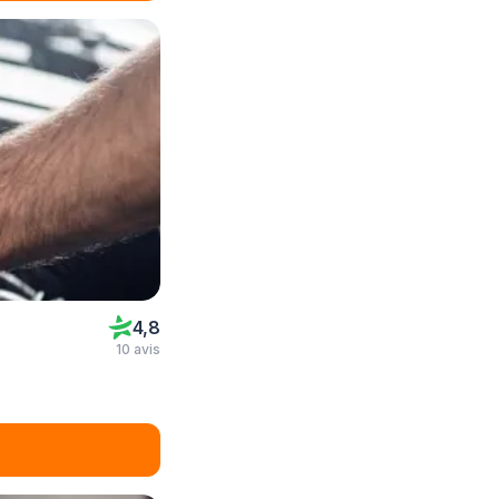
4,8
10 avis