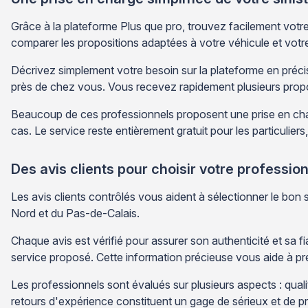
Grâce à la plateforme Plus que pro, trouvez facilement votre
comparer les propositions adaptées à votre véhicule et votre
Décrivez simplement votre besoin sur la plateforme en précis
près de chez vous. Vous recevez rapidement plusieurs propo
Beaucoup de ces professionnels proposent une prise en charg
cas. Le service reste entièrement gratuit pour les particulier
Des avis clients pour choisir votre professio
Les avis clients contrôlés vous aident à sélectionner le bon 
Nord et du Pas-de-Calais.
Chaque avis est vérifié pour assurer son authenticité et sa fia
service proposé. Cette information précieuse vous aide à pr
Les professionnels sont évalués sur plusieurs aspects : qualit
retours d'expérience constituent un gage de sérieux et de pro