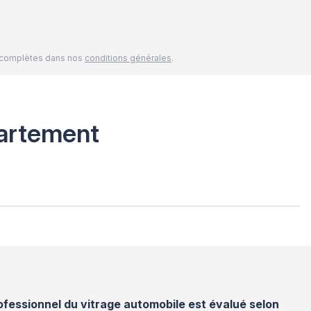
és complètes dans nos
conditions générales
.
artement
fessionnel du vitrage automobile est évalué selon