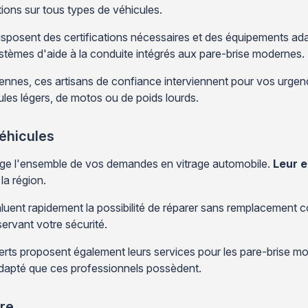
tions sur tous types de véhicules.
posent des certifications nécessaires et des équipements adap
systèmes d'aide à la conduite intégrés aux pare-brise modernes.
iennes, ces artisans de confiance interviennent pour vos urgenc
cules légers, de motos ou de poids lourds.
véhicules
rge l'ensemble de vos demandes en vitrage automobile.
Leur e
la région.
aluent rapidement la possibilité de réparer sans remplacement co
servant votre sécurité.
erts proposent également leurs services pour les pare-brise mo
dapté que ces professionnels possèdent.
tre