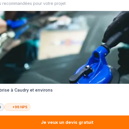
s recommandées pour votre projet
brise à Caudry et environs
é
+99 NPS
Je veux un devis gratuit