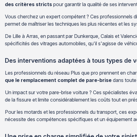
des critères stricts
pour garantir la qualité de ses interven
Vous cherchez un expert compétent ? Ces professionnels dis
permet de maîtriser les techniques les plus récentes et les 
De Lille à Arras, en passant par Dunkerque, Calais et Valenc
spécificités des vitrages automobiles, qu'il s'agisse de véhi
Des interventions adaptées à tous types de 
Les professionnels du réseau Plus que pro prennent en cha
que le remplacement complet de pare-brise
dans toute 
Un impact sur votre pare-brise voiture ? Ces spécialistes év
de la fissure et limite considérablement les coûts tout en pré
Pour les motards et les professionnels du transport, ces exp
nécessite des compétences spécifiques et un équipement a
Une prise en charge simplifiée de votre sinis