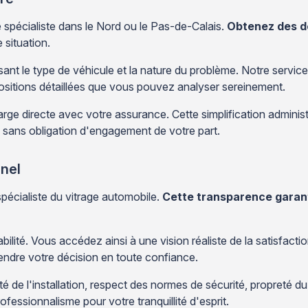
 spécialiste dans le Nord ou le Pas-de-Calais.
Obtenez des d
 situation.
ant le type de véhicule et la nature du problème. Notre servic
sitions détaillées que vous pouvez analyser sereinement.
e directe avec votre assurance. Cette simplification administr
s, sans obligation d'engagement de votre part.
nnel
spécialiste du vitrage automobile.
Cette transparence garant
bilité. Vous accédez ainsi à une vision réaliste de la satisfacti
endre votre décision en toute confiance.
é de l'installation, respect des normes de sécurité, propreté du
fessionnalisme pour votre tranquillité d'esprit.