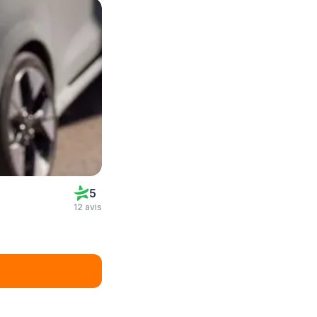
5
12 avis