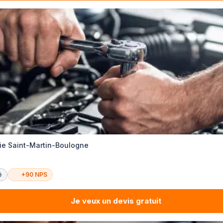
rie Saint-Martin-Boulogne
é
+90 NPS
Je veux un devis gratuit