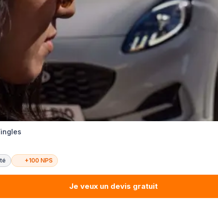
ingles
té
+100 NPS
Je veux un devis gratuit