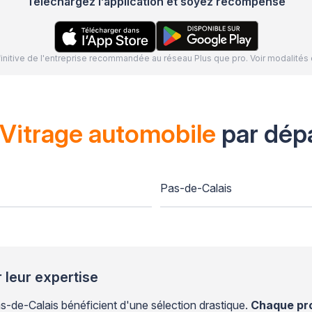
Téléchargez l’application et soyez récompensé
définitive de l'entreprise recommandée au réseau Plus que pro. Voir modalit
Vitrage automobile
par dép
Pas-de-Calais
 leur expertise
-de-Calais bénéficient d'une sélection drastique.
Chaque pro