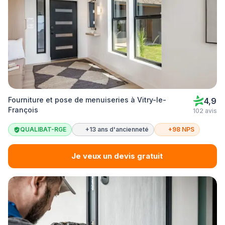
Fourniture et pose de menuiseries à Vitry-le-
4,9
François
102 avis
QUALIBAT-RGE
+13 ans d'ancienneté
+98 NPS
Je veux un devis gratuit