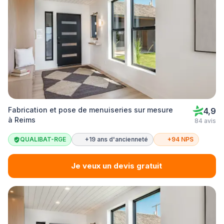
Fabrication et pose de menuiseries sur mesure
4,9
à Reims
84 avis
QUALIBAT-RGE
+19 ans d'ancienneté
+94 NPS
Je veux un devis gratuit