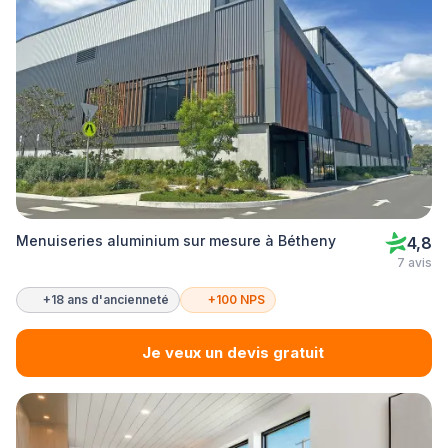
Menuiseries aluminium sur mesure à Bétheny
4,8
7 avis
+18 ans d'ancienneté
+100 NPS
Je veux un devis gratuit