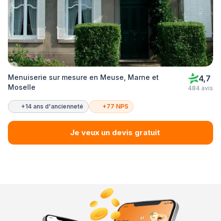
Menuiserie sur mesure en Meuse, Marne et
4,7
Moselle
484 avis
+14 ans d'ancienneté
+77 NPS
Je veux un devis gratuit