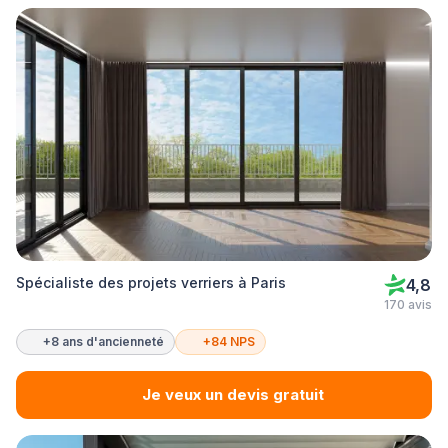
Spécialiste des projets verriers à Paris
4,8
170 avis
+8 ans d'ancienneté
+84 NPS
Je veux un devis gratuit