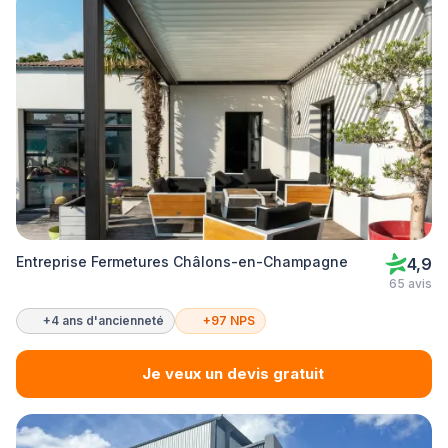
Entreprise Fermetures Châlons-en-Champagne
4,9
65 avis
+4 ans d'ancienneté
+97 NPS
Je veux un devis gratuit