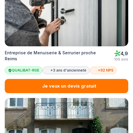
Entreprise de Menuiserie & Serrurier proche
4,9
Reims
106 avis
QUALIBAT-RGE
+3 ans d'ancienneté
+92 NPS
Je veux un devis gratuit