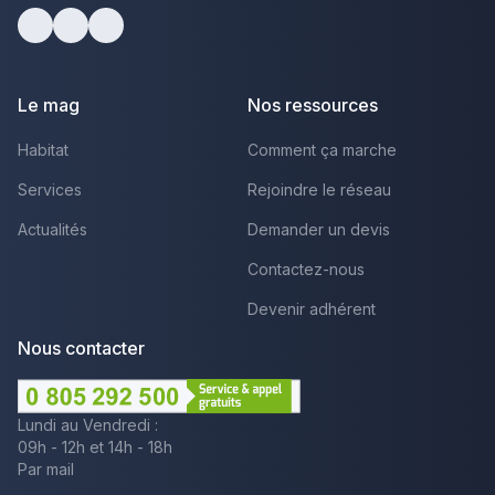
Facebook
Youtube
LinkedIn
Le mag
Nos ressources
Habitat
Comment ça marche
Services
Rejoindre le réseau
Actualités
Demander un devis
Contactez-nous
Devenir adhérent
Nous contacter
Lundi au Vendredi :
09h - 12h et 14h - 18h
Par mail