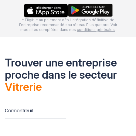
* Eligible au paiement dès l'intégration définitive de
l'entreprise recommandée au réseau Plus que pro. Voir
modalités complètes dans nos
conditions générales
.
Trouver une entreprise
proche dans le secteur
Vitrerie
Cormontreuil