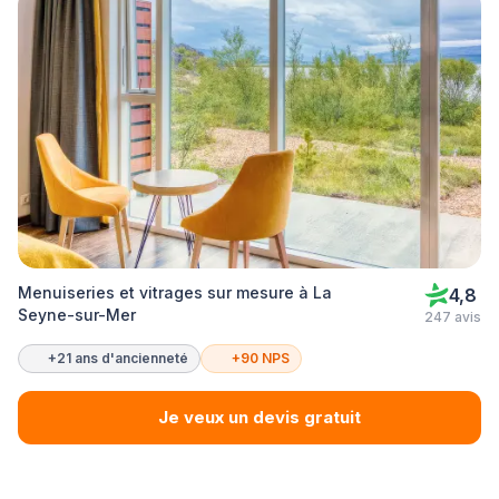
Menuiseries et vitrages sur mesure à La
4,8
Seyne-sur-Mer
247 avis
+21 ans d'ancienneté
+90 NPS
Je veux un devis gratuit