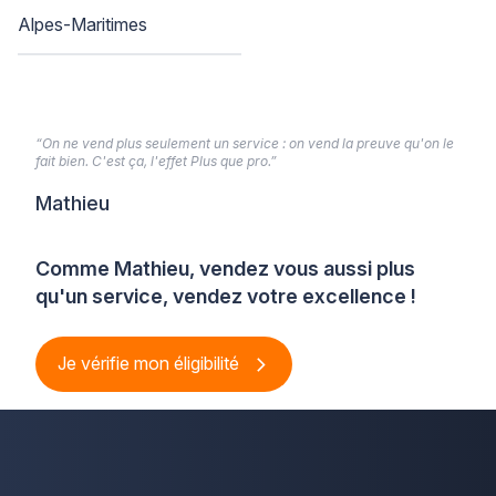
Alpes-Maritimes
“On ne vend plus seulement un service : on vend la preuve qu'on le
fait bien. C'est ça, l'effet Plus que pro.”
Mathieu
Comme Mathieu, vendez vous aussi plus
qu'un service, vendez votre excellence !
Je vérifie mon éligibilité