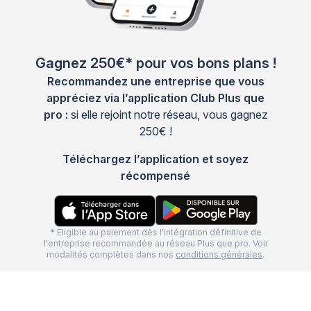
Gagnez 250€* pour vos bons plans !
Recommandez une entreprise que vous
appréciez via l’application Club Plus que
pro :
si elle rejoint notre réseau, vous gagnez
250€ !
Téléchargez l’application et soyez
récompensé
* Eligible au paiement dès l'intégration définitive de
l'entreprise recommandée au réseau Plus que pro. Voir
modalités complètes dans nos
conditions générales
.