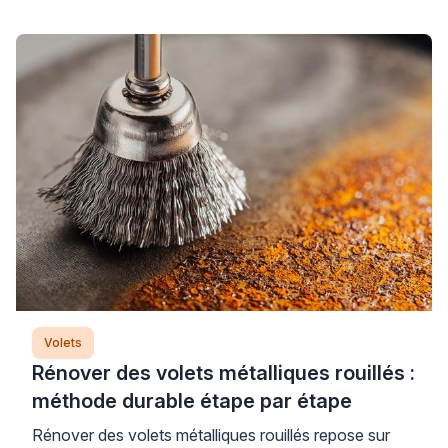
attaches qui relient le mécanisme au tablier. Cette
panne courante nécessite un diagnostic méthodique
pour identifier précisément l’origine du
dysfonctionnement et éviter d’aggraver la situation
par une intervention inadaptée. Plus […]
Volets
Rénover des volets métalliques rouillés :
méthode durable étape par étape
Rénover des volets métalliques rouillés repose sur