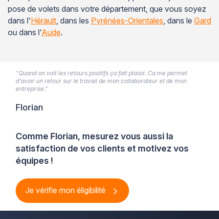
pose de volets dans votre département, que vous soyez
dans l'
Hérault
, dans les
Pyrénées-Orientales
, dans le
Gard
ou dans l'
Aude
.
“Quand on voit les retours positifs ça fait plaisir. Ca me permet
d’avoir un retour sur le travail de mon collaborateur et de mon
entreprise.”
Florian
Comme Florian, mesurez vous aussi la
satisfaction de vos clients et motivez vos
équipes !
Je vérifie mon éligibilité