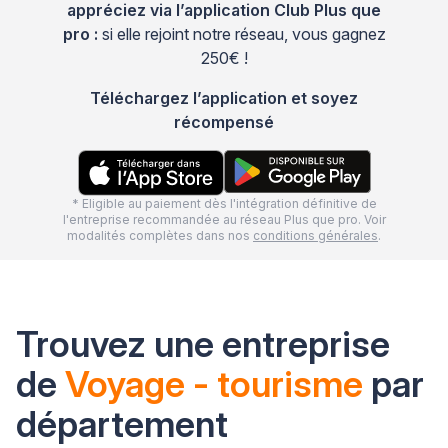
appréciez via l’application Club Plus que
pro :
si elle rejoint notre réseau, vous gagnez
250€ !
Téléchargez l’application et soyez
récompensé
* Eligible au paiement dès l'intégration définitive de
l'entreprise recommandée au réseau Plus que pro. Voir
modalités complètes dans nos
conditions générales
.
Trouvez une entreprise
de
Voyage - tourisme
par
département