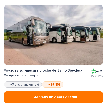
Voyages sur-mesure proche de Saint-Dié-des-
4,8
Vosges et en Europe
970 avis
+7 ans d'ancienneté
+85 NPS
Je veux un devis gratuit