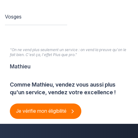
Vosges
“On ne vend plus seulement un service : on vend la preuve qu'on le
fait bien. C'est ça, l'effet Plus que pro.”
Mathieu
Comme Mathieu, vendez vous aussi plus
qu'un service, vendez votre excellence !
Je vérifie mon éligibilité