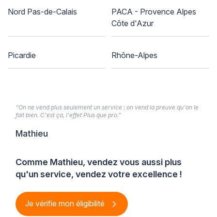
Nord Pas-de-Calais
PACA - Provence Alpes
Côte d'Azur
Picardie
Rhône-Alpes
“On ne vend plus seulement un service : on vend la preuve qu'on le
fait bien. C'est ça, l'effet Plus que pro.”
Mathieu
Comme Mathieu, vendez vous aussi plus
qu'un service, vendez votre excellence !
Je vérifie mon éligibilité