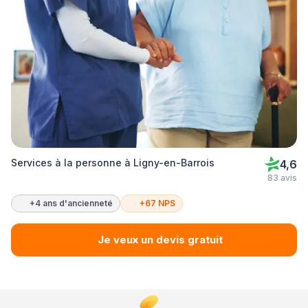
Services à la personne à Ligny-en-Barrois
4,6
83 avis
+4 ans d'ancienneté
+67 NPS
Je veux un devis gratuit