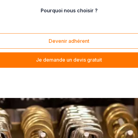
Pourquoi nous choisir ?
Devenir adhérent
Je demande un devis gratuit