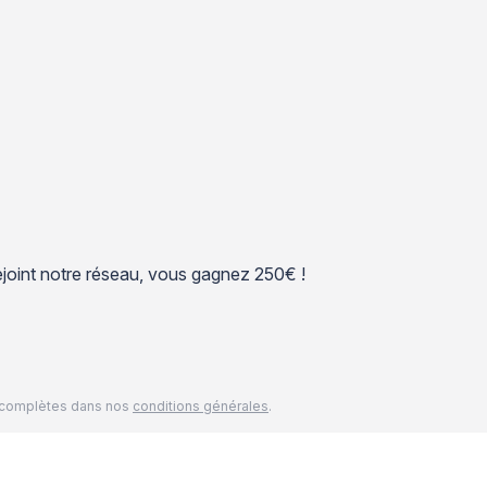
 rejoint notre réseau, vous gagnez 250€ !
és complètes dans nos
conditions générales
.