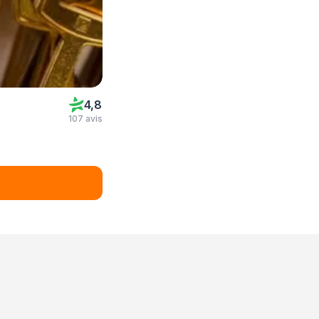
4,8
107 avis