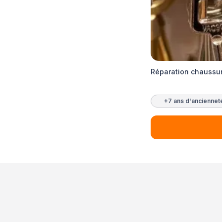
Réparation chaussur
+7 ans d'anciennet