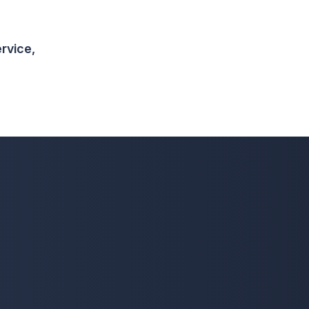
rvice,