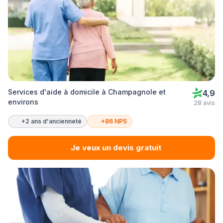
Services d'aide à domicile à Champagnole et
4,9
environs
28 avis
+2 ans d'ancienneté
+86 NPS
Je veux un devis gratuit