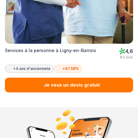
Services à la personne à Ligny-en-Barrois
4,6
83 avis
+4 ans d'ancienneté
+67 NPS
Je veux un devis gratuit