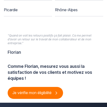
Picardie
Rhône-Alpes
“Quand on voit les retours positifs ça fait plaisir. Ca me permet
d’avoir un retour sur le travail de mon collaborateur et de mon
entreprise.”
Florian
Comme Florian, mesurez vous aussi la
satisfaction de vos clients et motivez vos
équipes !
Je vérifie mon éligibilité