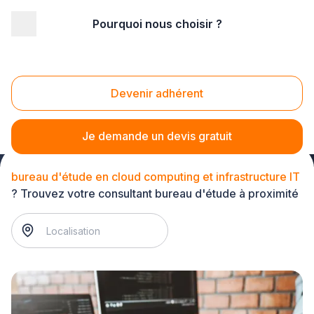
Pourquoi nous choisir ?
Accueil
/
Service aux entreprises
/
Bureau d'étude
/
bureau d'étude en cloud computing et infrastructure IT
Bureau d'étude en cloud computing et
Devenir adhérent
infrastructure IT
Je demande un devis gratuit
bureau d'étude en cloud computing et infrastructure IT
? Trouvez votre consultant bureau d'étude à proximité