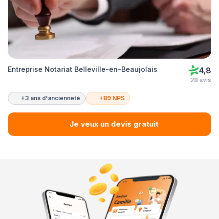
Entreprise Notariat Belleville-en-Beaujolais
4,8
28 avis
+3 ans d'ancienneté
+89 NPS
Je veux un devis gratuit