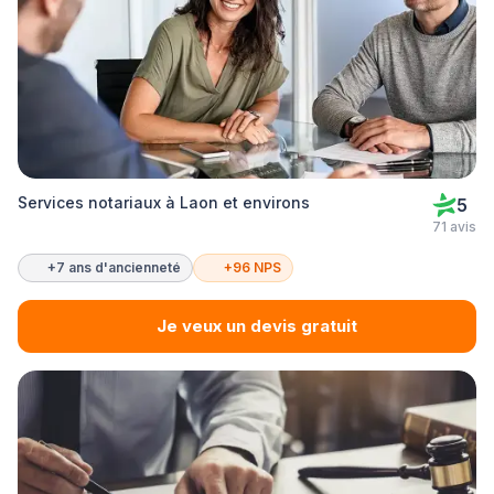
Services notariaux à Laon et environs
5
71 avis
+7 ans d'ancienneté
+96 NPS
Je veux un devis gratuit