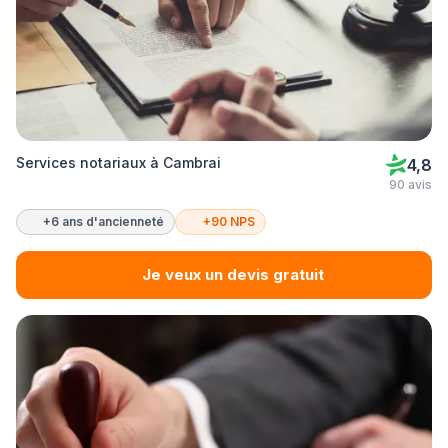
Services notariaux à Cambrai
4,8
90 avis
+6 ans d'ancienneté
+90 NPS
Je veux un devis gratuit