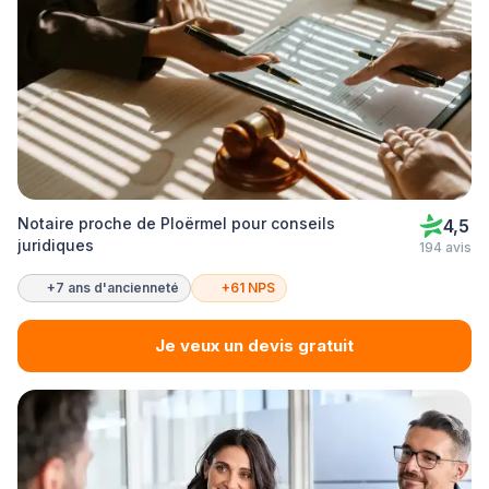
Notaire proche de Ploërmel pour conseils
4,5
juridiques
194 avis
+7 ans d'ancienneté
+61 NPS
Je veux un devis gratuit