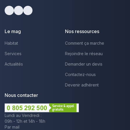
Facebook
Youtube
LinkedIn
Le mag
Nos ressources
Habitat
Comment ça marche
Services
Rejoindre le réseau
Actualités
Demander un devis
Contactez-nous
Devenir adhérent
Nous contacter
Lundi au Vendredi :
09h - 12h et 14h - 18h
Par mail