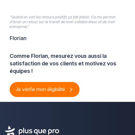
“Quand on voit les retours positifs ça fait plaisir. Ca me permet
d’avoir un retour sur le travail de mon collaborateur et de mon
entreprise.”
Florian
Comme Florian, mesurez vous aussi la
satisfaction de vos clients et motivez vos
équipes !
Je vérifie mon éligibilité