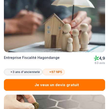
Entreprise Fiscalité Hagondange
4,9
63 avis
+3 ans d'ancienneté
+97 NPS
Je veux un devis gratuit