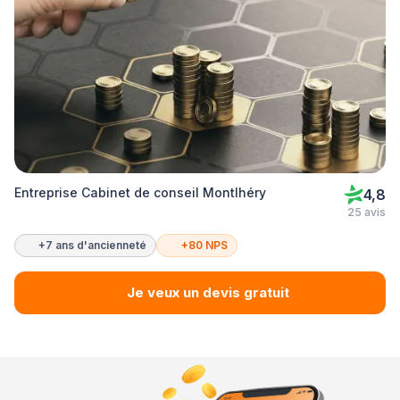
Entreprise Cabinet de conseil Montlhéry
4,8
25 avis
+7 ans d'ancienneté
+80 NPS
Je veux un devis gratuit