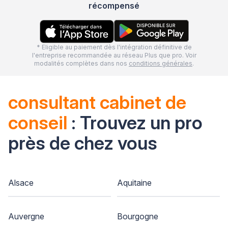
récompensé
* Eligible au paiement dès l'intégration définitive de
l'entreprise recommandée au réseau Plus que pro. Voir
modalités complètes dans nos
conditions générales
.
consultant cabinet de
conseil
: Trouvez un pro
près de chez vous
Alsace
Aquitaine
Auvergne
Bourgogne