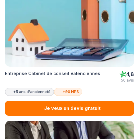
Entreprise Cabinet de conseil Valenciennes
4,8
50 avis
+5 ans d'ancienneté
+90 NPS
Je veux un devis gratuit