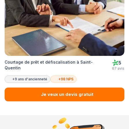
Courtage de prêt et défiscalisation à Saint-
5
Quentin
67 avis
+9 ans d'ancienneté
+98 NPS
Je veux un devis gratuit