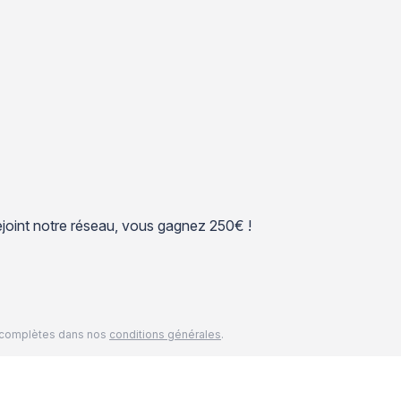
 rejoint notre réseau, vous gagnez 250€ !
és complètes dans nos
conditions générales
.