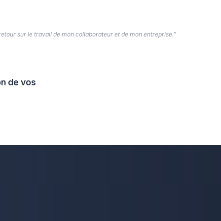
 retour sur le travail de mon collaborateur et de mon entreprise.”
on de vos