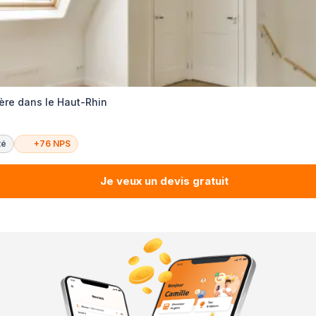
ère dans le Haut-Rhin
té
+76 NPS
Je veux un devis gratuit