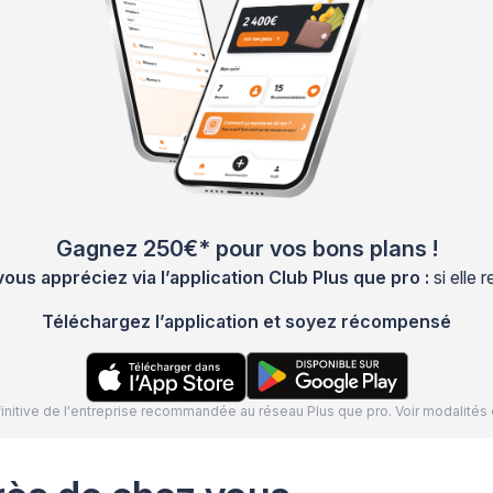
Gagnez 250€* pour vos bons plans !
s appréciez via l’application Club Plus que pro :
si elle
Téléchargez l’application et soyez récompensé
définitive de l'entreprise recommandée au réseau Plus que pro. Voir modalit