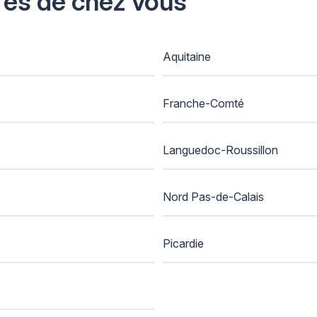
rès de chez vous
Aquitaine
Franche-Comté
Languedoc-Roussillon
Nord Pas-de-Calais
Picardie