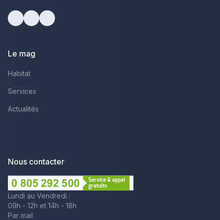
Facebook
Youtube
LinkedIn
Le mag
Habitat
Services
Actualités
Nous contacter
Lundi au Vendredi :
09h - 12h et 14h - 18h
Par mail