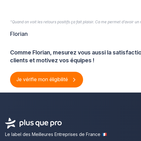
“Quand on voit les retours positifs ça fait plaisir. Ca me permet d’avoir un
Florian
Comme Florian, mesurez vous aussi la satisfacti
clients et motivez vos équipes !
Je vérifie mon éligibilité
Le label des Meilleures Entreprises de France