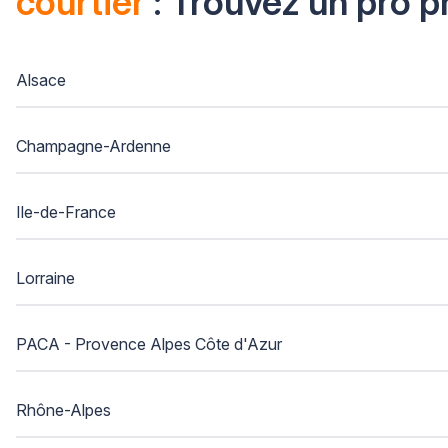
courtier
: Trouvez un pro p
Alsace
Champagne-Ardenne
Ile-de-France
Lorraine
PACA - Provence Alpes Côte d'Azur
Rhône-Alpes