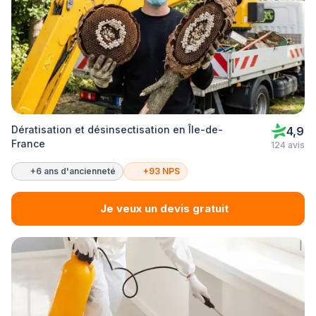
Dératisation et désinsectisation en Île-de-
4,9
France
124 avis
+6 ans d'ancienneté
+93 NPS
Je veux un devis gratuit