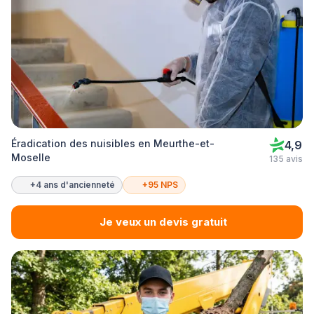
Éradication des nuisibles en Meurthe-et-
4,9
Moselle
135 avis
+4 ans d'ancienneté
+95 NPS
Je veux un devis gratuit