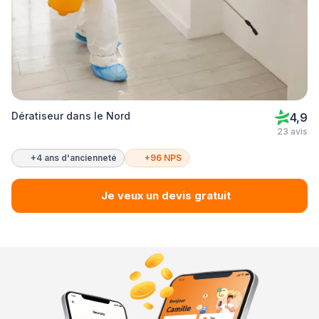
Dératiseur dans le Nord
4,9
23 avis
+4 ans d'ancienneté
+96 NPS
Je veux un devis gratuit