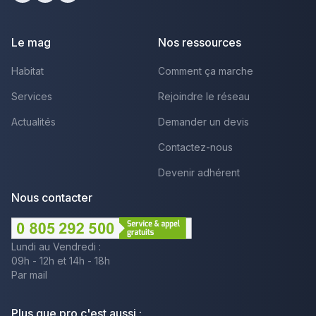
Facebook
Youtube
LinkedIn
Le mag
Nos ressources
Habitat
Comment ça marche
Services
Rejoindre le réseau
Actualités
Demander un devis
Contactez-nous
Devenir adhérent
Nous contacter
Lundi au Vendredi :
09h - 12h et 14h - 18h
Par mail
Plus que pro c'est aussi :