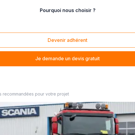
Pourquoi nous choisir ?
bile
Devenir adhérent
Je demande un devis gratuit
agiste à proximité
es recommandées pour votre projet