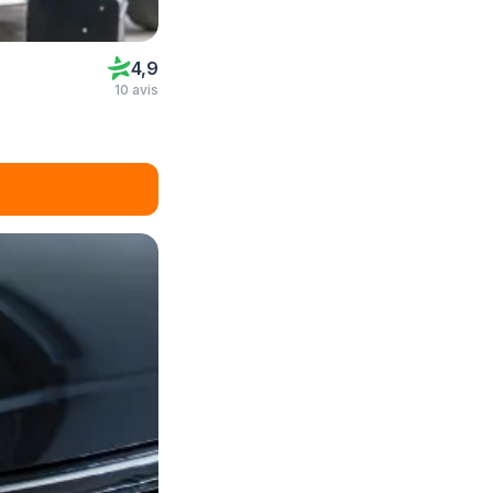
4,9
10 avis