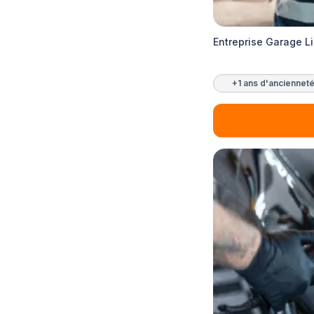
Entreprise Garage 
+1 ans d'anciennet