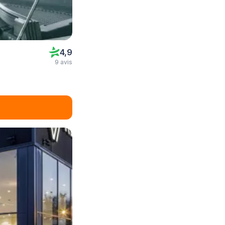
4,9
9 avis