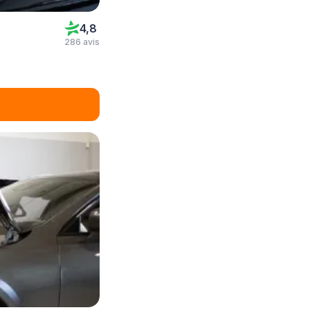
4,8
286 avis