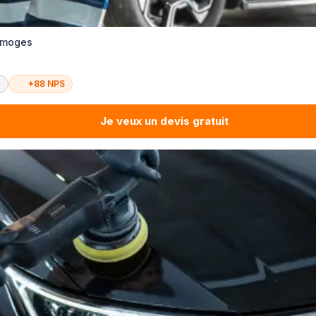
Limoges
é
+88 NPS
Je veux un devis gratuit