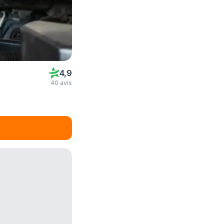
4,9
40 avis