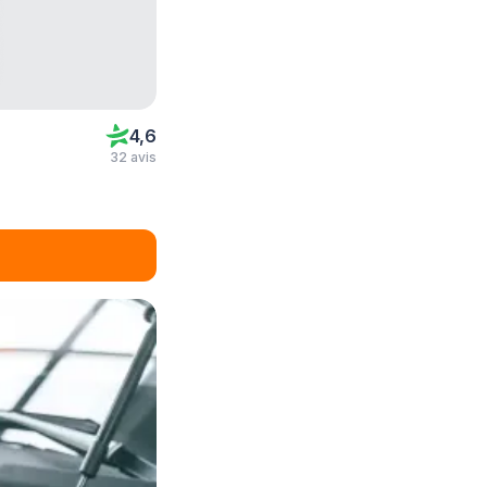
4,6
32 avis