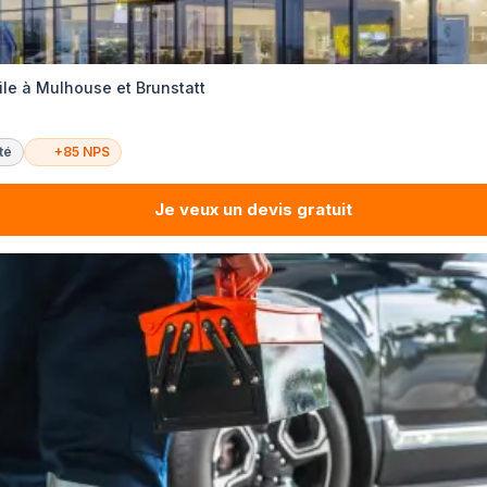
le à Mulhouse et Brunstatt
té
+85 NPS
Je veux un devis gratuit