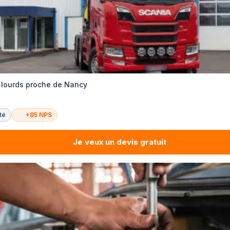
 lourds proche de Nancy
té
+85 NPS
Je veux un devis gratuit